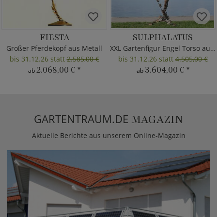
FIESTA
SULPHALATUS
Großer Pferdekopf aus Metall
XXL Gartenfigur Engel Torso aus Metall
bis 31.12.26 statt
2.585,00 €
bis 31.12.26 statt
4.505,00 €
2.068,00 €
*
3.604,00 €
*
ab
ab
GARTENTRAUM.DE
MAGAZIN
Aktuelle Berichte aus unserem Online-Magazin