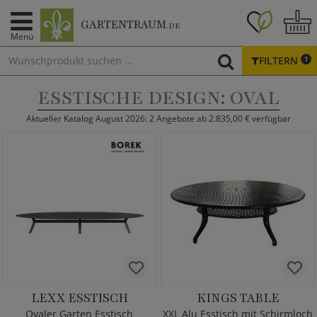
GARTENTRAUM
.DE
Menü
FILTERN
1
ESSTISCHE DESIGN: OVAL
Aktueller Katalog August 2026: 2 Angebote ab 2.835,00 € verfügbar
LEXX ESSTISCH
KINGS TABLE
Ovaler Garten Esstisch
XXL Alu Esstisch mit Schirmloch