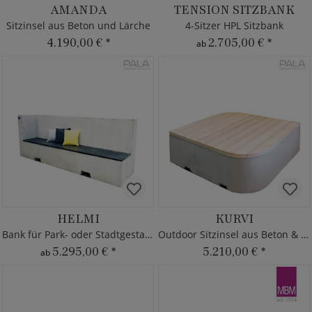
AMANDA
TENSION SITZBANK
Sitzinsel aus Beton und Lärche
4-Sitzer HPL Sitzbank
4.190,00 €
*
2.705,00 €
*
ab
HELMI
KURVI
Bank für Park- oder Stadtgestaltung
Outdoor Sitzinsel aus Beton & Lärche
5.295,00 €
*
5.210,00 €
*
ab