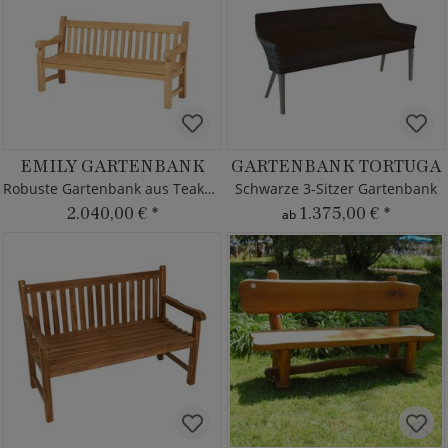
EMILY GARTENBANK
GARTENBANK TORTUGA
Robuste Gartenbank aus Teakholz
Schwarze 3-Sitzer Gartenbank
2.040,00 €
*
1.375,00 €
*
ab