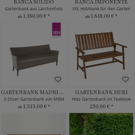
BANCA SOLIDO
BANCA IMPONENTE
Gartenbank aus Lärchenholz
XXL Holzbank für den Garten
1.180,00 €
*
1.618,00 €
*
ab
ab
GARTENBANK MADRIGAL
GARTENBANK HUBI
3-Sitzer Gartenbank von MBM
Holz Gartenbank im Teaklook
1.515,00 €
*
250,00 €
*
ab