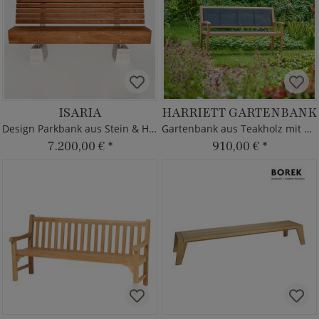
ISARIA
HARRIETT GARTENBANK
Design Parkbank aus Stein & Holz
Gartenbank aus Teakholz mit Armlehnen
7.200,00 €
*
910,00 €
*