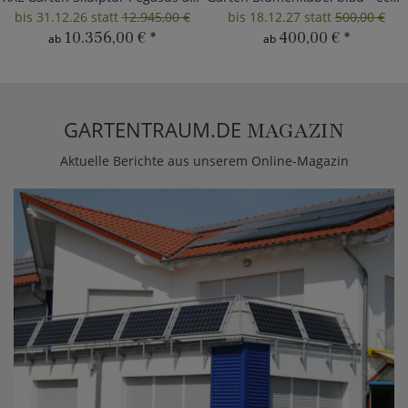
bis 31.12.26 statt
12.945,00 €
bis 18.12.27 statt
500,00 €
10.356,00 €
*
400,00 €
*
ab
ab
GARTENTRAUM.DE
MAGAZIN
Aktuelle Berichte aus unserem Online-Magazin