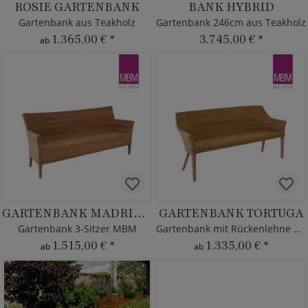
ROSIE GARTENBANK
BANK HYBRID
Gartenbank aus Teakholz
Gartenbank 246cm aus Teakholz
1.365,00 €
*
3.745,00 €
*
ab
GARTENBANK MADRIGAL
GARTENBANK TORTUGA
Gartenbank 3-Sitzer MBM
Gartenbank mit Rückenlehne MBM
1.515,00 €
*
1.335,00 €
*
ab
ab