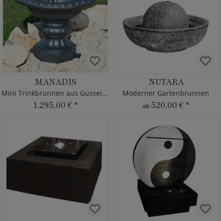
MANADIS
NUTARA
Mini Trinkbrunnen aus Gusseisen
Moderner Gartenbrunnen
1.295,00 €
*
520,00 €
*
ab