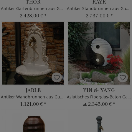
THOR
RAYK
Antiker Gartenbrunnen aus Gusseisen
Antiker Standbrunnen aus Gusseisen
2.428,00 €
*
2.737,00 €
*
JARLE
YIN & YANG
Antiker Wandbrunnen aus Gusseisen
Asiatisches Fiberglas-Beton Garten Wasserspiel
1.121,00 €
*
2.345,00 €
*
ab