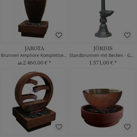
JAROTA
JÖRDIS
Brunnen Amphore Komplettset für innen & außen
Standbrunnen mit Becken - Gusseisen
2.460,00 €
*
1.571,00 €
*
ab