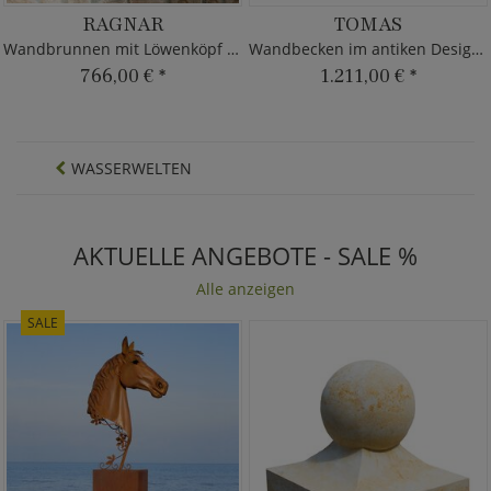
RAGNAR
TOMAS
Wandbrunnen mit Löwenköpf - Eisen
Wandbecken im antiken Design - Eisen
766,00 €
*
1.211,00 €
*
WASSERWELTEN
AKTUELLE ANGEBOTE - SALE %
Alle anzeigen
SALE