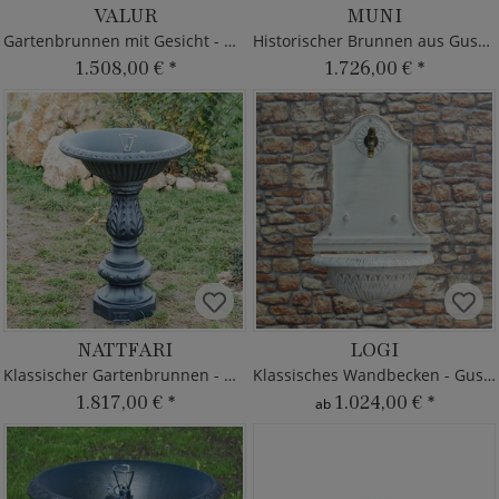
VALUR
MUNI
Gartenbrunnen mit Gesicht - Gusseisen
Historischer Brunnen aus Gusseisen
1.508,00 €
*
1.726,00 €
*
NATTFARI
LOGI
Klassischer Gartenbrunnen - Gusseisen
Klassisches Wandbecken - Gusseisen
1.817,00 €
*
1.024,00 €
*
ab