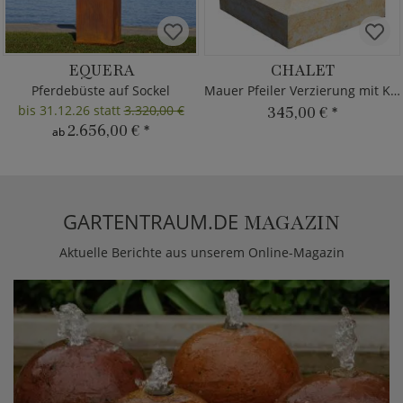
EQUERA
CHALET
Pferdebüste auf Sockel
Mauer Pfeiler Verzierung mit Kugel
bis 31.12.26 statt
3.320,00 €
345,00 €
*
2.656,00 €
*
ab
GARTENTRAUM.DE
MAGAZIN
Aktuelle Berichte aus unserem Online-Magazin