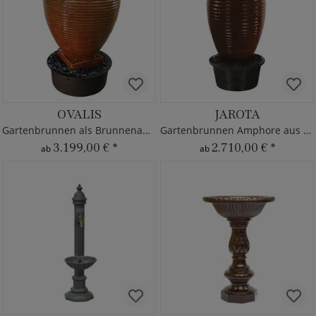
OVALIS
JAROTA
Gartenbrunnen als Brunnenamphore mit Pumpe
Gartenbrunnen Amphore aus Fiberglas-Beton
3.199,00 €
*
2.710,00 €
*
ab
ab