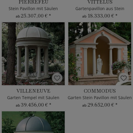
PIERREFEU
VITTELUS
Stein Pavillon mit Säulen
Gartenpavillon aus Stein
25.307,00 €
*
18.333,00 €
*
ab
ab
VILLENEUVE
COMMODUS
Garten Tempel mit Säulen
Garten Stein Pavillon mit Säulen
39.456,00 €
*
29.652,00 €
*
ab
ab