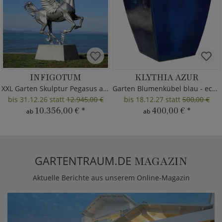
INFIGOTUM
KLYTHIA AZUR
XXL Garten Skulptur Pegasus aus Metall
Garten Blumenkübel blau - eckig
bis 31.12.26 statt
12.945,00 €
bis 18.12.27 statt
500,00 €
10.356,00 €
*
400,00 €
*
ab
ab
GARTENTRAUM.DE
MAGAZIN
Aktuelle Berichte aus unserem Online-Magazin