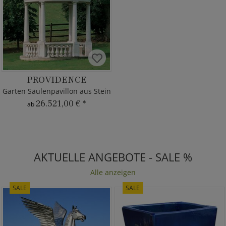
PROVIDENCE
Garten Säulenpavillon aus Stein
26.521,00 €
*
ab
AKTUELLE ANGEBOTE - SALE %
Alle anzeigen
SALE
SALE