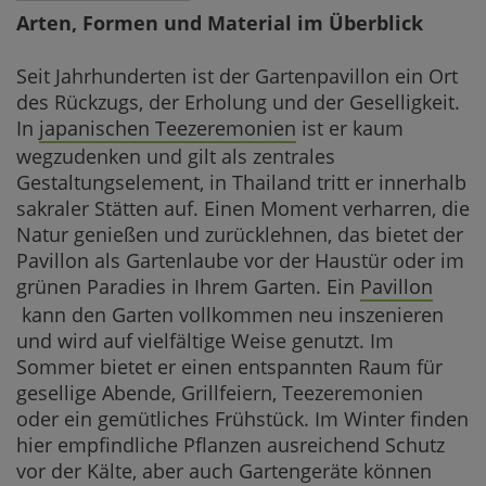
Arten, Formen und Material im Überblick
Weitere Pro
Häufig gestel
Seit Jahrhunderten ist der Gartenpavillon ein Ort
des Rückzugs, der Erholung und der Geselligkeit.
In
japanischen Teezeremonien
ist er kaum
wegzudenken und gilt als zentrales
Gestaltungselement, in Thailand tritt er innerhalb
sakraler Stätten auf. Einen Moment verharren, die
Natur genießen und zurücklehnen, das bietet der
Pavillon als Gartenlaube vor der Haustür oder im
grünen Paradies in Ihrem Garten. Ein
Pavillon
kann den Garten vollkommen neu inszenieren
und wird auf vielfältige Weise genutzt. Im
Sommer bietet er einen entspannten Raum für
gesellige Abende, Grillfeiern, Teezeremonien
oder ein gemütliches Frühstück. Im Winter finden
hier empfindliche Pflanzen ausreichend Schutz
vor der Kälte, aber auch Gartengeräte können