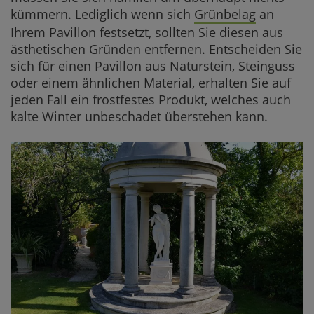
kümmern. Lediglich wenn sich
Grünbelag
an
Ihrem Pavillon festsetzt, sollten Sie diesen aus
ästhetischen Gründen entfernen. Entscheiden Sie
sich für einen Pavillon aus Naturstein, Steinguss
oder einem ähnlichen Material, erhalten Sie auf
jeden Fall ein frostfestes Produkt, welches auch
kalte Winter unbeschadet überstehen kann.