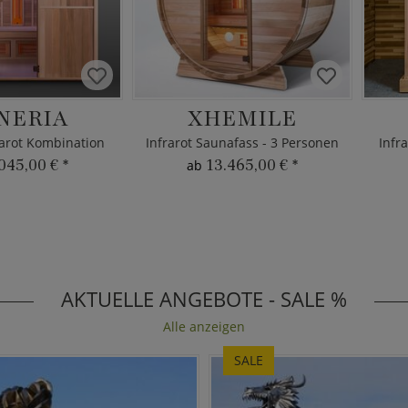
NERIA
XHEMILE
arot Kombination
Infrarot Saunafass - 3 Personen
Infr
045,00 €
*
13.465,00 €
*
ab
AKTUELLE ANGEBOTE - SALE %
Alle anzeigen
SALE