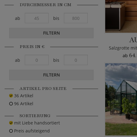
DURCHMESSER IN CM
ab
bis
FILTERN
A
PREIS IN €
64.
ab
ab
bis
FILTERN
ARTIKEL PRO SEITE
36 Artikel
96 Artikel
SORTIERUNG
mit Liebe handsortiert
Preis aufsteigend