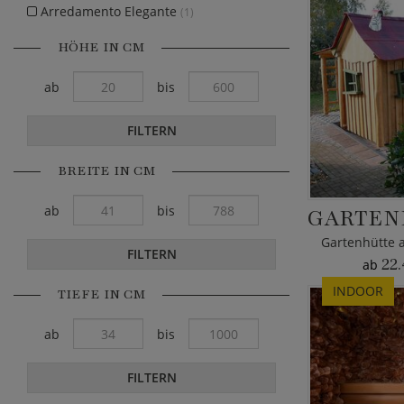
Arredamento Elegante
(1)
HÖHE IN CM
ab
bis
FILTERN
BREITE IN CM
ab
bis
FILTERN
22.
ab
INDOOR
TIEFE IN CM
ab
bis
FILTERN