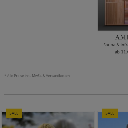
AM
Sauna & Infr
11.
ab
*
Alle Preise inkl. MwSt. & Versandkosten
SALE
SALE