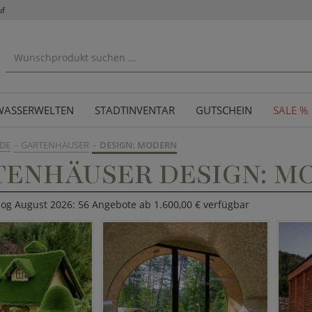
uf
WASSERWELTEN
STADTINVENTAR
GUTSCHEIN
SALE %
DE
GARTENHÄUSER
DESIGN: MODERN
TENHÄUSER DESIGN: M
log August 2026: 56 Angebote ab 1.600,00 € verfügbar