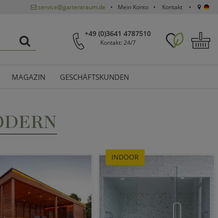
service@gartentraum.de
Mein Konto
Kontakt
+49 (0)3641 4787510
Kontakt: 24/7
MAGAZIN
GESCHÄFTSKUNDEN
ODERN
INDOOR