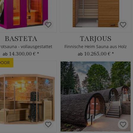
BASTETA
TARJOUS
rotsauna - vollausgestattet
Finnische Heim Sauna aus Holz
14.300,00 €
*
10.265,00 €
*
ab
ab
DOOR