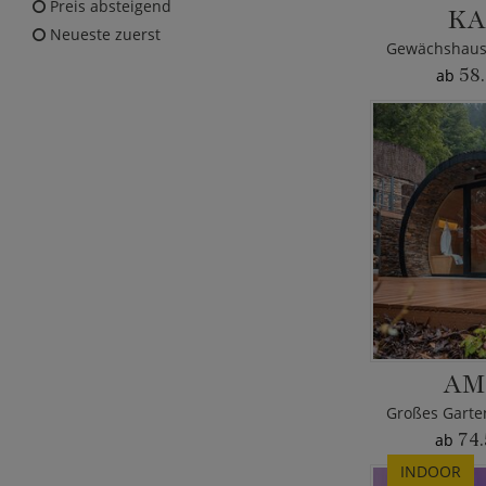
Preis absteigend
KA
Neueste zuerst
58.
ab
AM
74.
ab
INDOOR