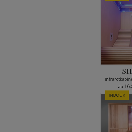
SH
16.
ab
INDOOR