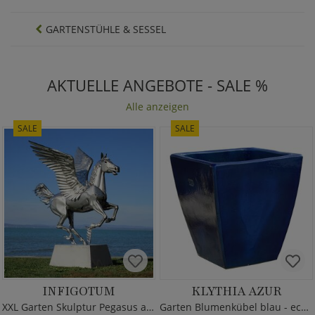
GARTENSTÜHLE & SESSEL
AKTUELLE ANGEBOTE - SALE %
Alle anzeigen
SALE
SALE
INFIGOTUM
KLYTHIA AZUR
XXL Garten Skulptur Pegasus aus Metall
Garten Blumenkübel blau - eckig