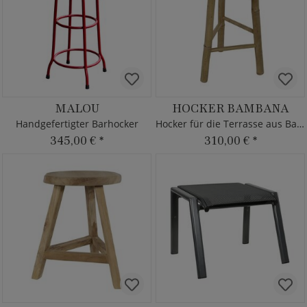
MALOU
HOCKER BAMBANA
Handgefertigter Barhocker
Hocker für die Terrasse aus Bambus
345,00 €
*
310,00 €
*