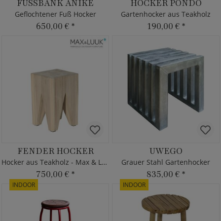
FUSSBANK ANIKE
HOCKER PONDO
Geflochtener Fuß Hocker
Gartenhocker aus Teakholz
650,00 €
*
190,00 €
*
FENDER HOCKER
UWEGO
Hocker aus Teakholz - Max & Luuk
Grauer Stahl Gartenhocker
750,00 €
*
835,00 €
*
INDOOR
INDOOR