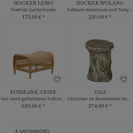
HOCKER LEMO
HOCKER WOLANO
Teakholz Gartenhocker
Fußbank Aluminium und Textylen
175,00 €
*
220,00 €
*
FUSSBANK ANIKE
VAIA
Von Hand geflochtener Fußhocker
Sitzhocker im Baumstamm Design
650,00 €
*
374,00 €
*
GARTENMÖBEL