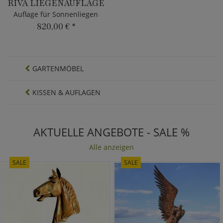
RIVA LIEGENAUFLAGE
Auflage für Sonnenliegen
820,00 €
*
GARTENMÖBEL
KISSEN & AUFLAGEN
AKTUELLE ANGEBOTE - SALE %
Alle anzeigen
SALE
SALE