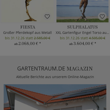
FIESTA
SULPHALATUS
Großer Pferdekopf aus Metall
XXL Gartenfigur Engel Torso aus Metall
bis 31.12.26 statt
2.585,00 €
bis 31.12.26 statt
4.505,00 €
2.068,00 €
*
3.604,00 €
*
ab
ab
GARTENTRAUM.DE
MAGAZIN
Aktuelle Berichte aus unserem Online-Magazin