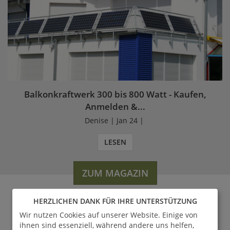
Balkonkraftwerk 300 bis 800 Watt - Kaufen,
Anmelden &...
Denise | Jan 24 |
LESEN
ZUM MAGAZIN
HERZLICHEN DANK FÜR IHRE UNTERSTÜTZUNG
Wir nutzen Cookies auf unserer Website. Einige von
WERDEN SIE FAN VON
ihnen sind essenziell, während andere uns helfen,