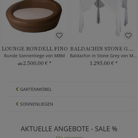
LOUNGE RONDELL FINO
BALDACHIN STONE GREY LA VILLA DAY BED
Runde Sonnenliege von MBM
Baldachin in Stone Grey von MBM
2.500,00 €
*
1.295,00 €
*
ab
GARTENMÖBEL
SONNENLIEGEN
AKTUELLE ANGEBOTE - SALE %
Alle anzeigen