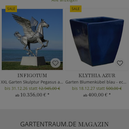
SALE
SALE
INFIGOTUM
KLYTHIA AZUR
XXL Garten Skulptur Pegasus aus Metall
Garten Blumenkübel blau - eckig
bis 31.12.26 statt
12.945,00 €
bis 18.12.27 statt
500,00 €
10.356,00 €
*
400,00 €
*
ab
ab
GARTENTRAUM.DE
MAGAZIN