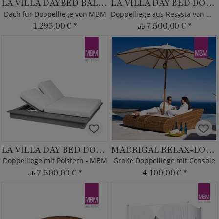
LA VILLA DAYBED BALDACHIN
LA VILLA DAY BED DOPPELLIEGE
Dach für Doppelliege von MBM
Doppelliege aus Resysta von MBM
1.295,00 €
*
7.500,00 €
*
ab
LA VILLA DAY BED DOPPELLIEGE
MADRIGAL RELAX-LOUNGE SET
Doppelliege mit Polstern - MBM
Große Doppelliege mit Console
7.500,00 €
*
4.100,00 €
*
ab