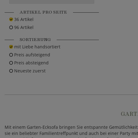
ARTIKEL PRO SEITE
36 Artikel
96 Artikel
SORTIERUNG
mit Liebe handsortiert
Preis aufsteigend
Preis absteigend
Neueste zuerst
GART
Mit einem Garten-Ecksofa bringen Sie entspannte Gemütlichkeit 
sie ein beliebter Familientreffpunkt und auch bei einer Party m