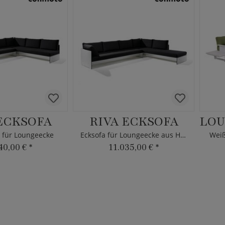
ECKSOFA
RIVA ECKSOFA
 für Loungeecke
Ecksofa für Loungeecke aus HPL
Weiß
40,00 €
*
11.035,00 €
*