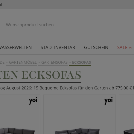
uf
WASSERWELTEN
STADTINVENTAR
GUTSCHEIN
SALE %
DE
GARTENMÖBEL
GARTENSOFAS
ECKSOFAS
TEN ECKSOFAS
alog August 2026: 15 Bequeme Ecksofas für den Garten ab 775,00 €