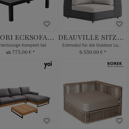
MIDORI ECKSOFA-SET XL
DEAUVILLE SITZ-ECKMODUL
rtenlounge Komplett Set
Eckmodul für die Outdoor Lounge
775,00 €
*
6.550,00 €
*
ab