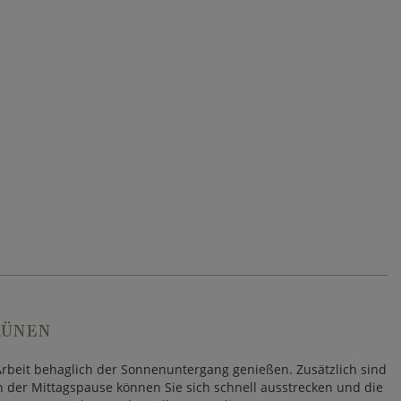
RÜNEN
 Arbeit behaglich der Sonnenuntergang genießen. Zusätzlich sind
 in der Mittagspause können Sie sich schnell ausstrecken und die