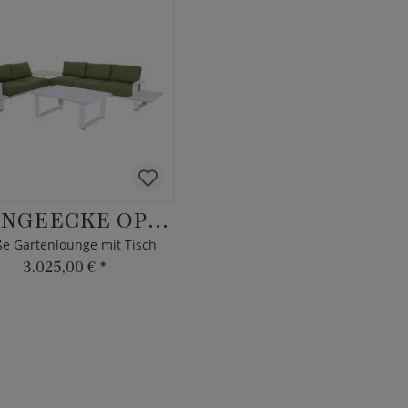
LOUNGEECKE OPAN
e Gartenlounge mit Tisch
3.025,00 €
*