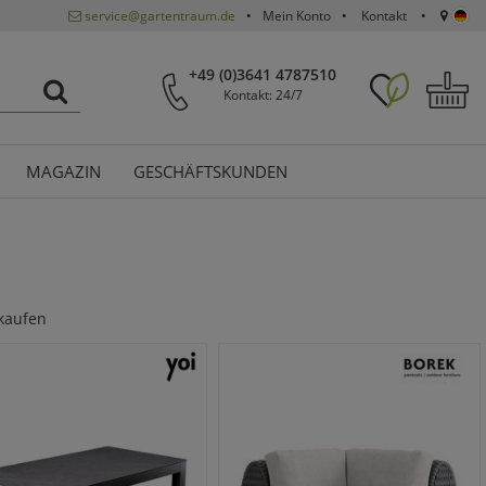
service@gartentraum.de
Mein Konto
Kontakt
+49 (0)3641 4787510
Kontakt: 24/7
MAGAZIN
GESCHÄFTSKUNDEN
 kaufen