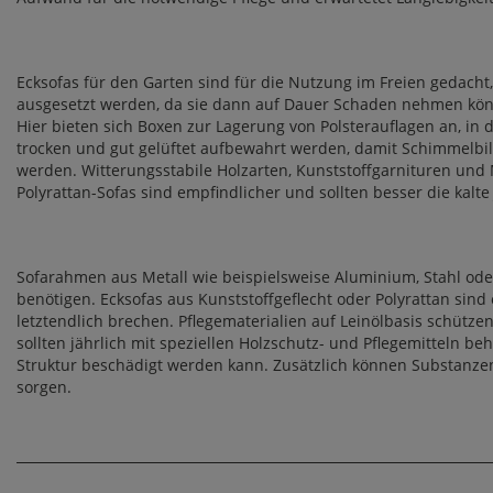
Ecksofas für den Garten sind für die Nutzung im Freien gedacht,
ausgesetzt werden, da sie dann auf Dauer Schaden nehmen könn
Hier bieten sich Boxen zur Lagerung von Polsterauflagen an, in 
trocken und gut gelüftet aufbewahrt werden, damit Schimmelbild
werden. Witterungsstabile Holzarten, Kunststoffgarnituren und 
Polyrattan-Sofas sind empfindlicher und sollten besser die kalt
Sofarahmen aus Metall wie beispielsweise Aluminium, Stahl oder
benötigen. Ecksofas aus Kunststoffgeflecht oder Polyrattan sind
letztendlich brechen. Pflegematerialien auf Leinölbasis schütze
sollten jährlich mit speziellen Holzschutz- und Pflegemitteln
Struktur beschädigt werden kann. Zusätzlich können Substanze
sorgen.