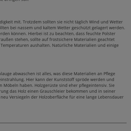
igkeit mit. Trotzdem sollten sie nicht täglich Wind und Wetter
llten bei nassem und kaltem Wetter geschützt gelagert werden.
rden können. Hierbei ist zu beachten, dass feuchte Polster
ußen stehen, sollte auf frostsichere Materialien geachtet
e Temperaturen aushalten. Natürliche Materialien und einige
auge abwaschen ist alles, was diese Materialien an Pflege
eneinstrahlung. Hier kann der Kunststoff spröde werden und
en Möbeln haben. Holzgerüste sind eher pflegeintensiv. Sie
terung das Holz einen Grauschleier bekommen und in seiner
neu Versiegeln der Holzoberfläche für eine lange Lebensdauer