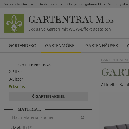
Versandkostenfrei in Deutschland
30 Tage Rückgaberecht
Rechnungska
GARTENTRAUM
.DE
Exklusive Gärten mit WOW-Effekt gestalten
GARTENDEKO
GARTENMÖBEL
GARTENHÄUSER
GARTENTRAUM.
GARTENSOFAS
GAR
2-Sitzer
3-Sitzer
Aktueller Kat
Ecksofas
GARTENMÖBEL
MATERIAL
Metall
(15)