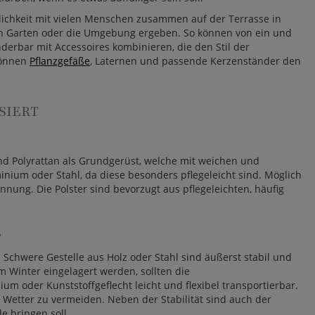
lichkeit mit vielen Menschen zusammen auf der Terrasse in
 den Garten oder die Umgebung ergeben. So können von ein und
rbar mit Accessoires kombinieren, die den Stil der
können
Pflanzgefäße
, Laternen und passende Kerzenständer den
SIERT
nd Polyrattan als Grundgerüst, welche mit weichen und
nium oder Stahl, da diese besonders pflegeleicht sind. Möglich
ung. Die Polster sind bevorzugt aus pflegeleichten, häufig
?
Schwere Gestelle aus Holz oder Stahl sind äußerst stabil und
 Winter eingelagert werden, sollten die
 oder Kunststoffgeflecht leicht und flexibel transportierbar.
 Wetter zu vermeiden. Neben der Stabilität sind auch der
e bringen soll.