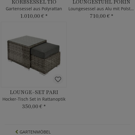
KORBSESSEL TIO
LOUNGESTUHL PORIN
Gartensessel aus Polyrattan
Loungesessel aus Alu mit Polster
1.010,00 €
*
710,00 €
*
LOUNGE-SET PARI
Hocker-Tisch Set in Rattanoptik
350,00 €
*
GARTENMÖBEL