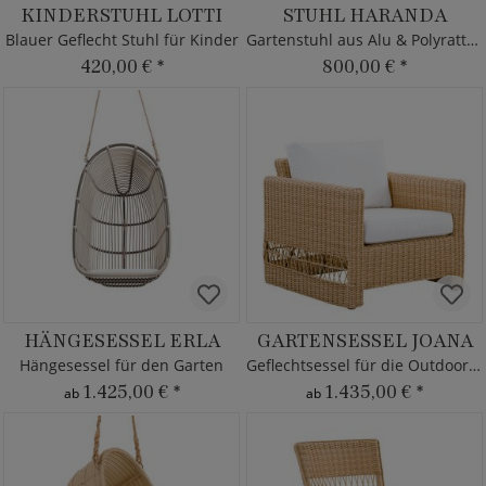
KINDERSTUHL LOTTI
STUHL HARANDA
Blauer Geflecht Stuhl für Kinder
Gartenstuhl aus Alu & Polyrattan
420,00 €
*
800,00 €
*
HÄNGESESSEL ERLA
GARTENSESSEL JOANA
Hängesessel für den Garten
Geflechtsessel für die Outdoor Lounge
1.425,00 €
*
1.435,00 €
*
ab
ab