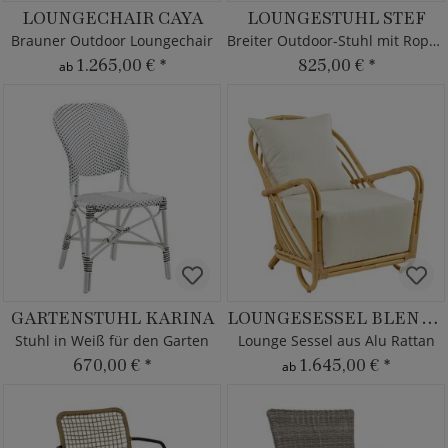
LOUNGECHAIR CAYA
LOUNGESTUHL STEF
Brauner Outdoor Loungechair
Breiter Outdoor-Stuhl mit Rope - beige
1.265,00 €
*
825,00 €
*
ab
GARTENSTUHL KARINA
LOUNGESESSEL BLENDA
Stuhl in Weiß für den Garten
Lounge Sessel aus Alu Rattan
670,00 €
*
1.645,00 €
*
ab