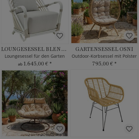
LOUNGESESSEL BLENDA
GARTENSESSEL OSNI
Loungesessel für den Garten
Outdoor-Korbsessel mit Polster
1.645,00 €
*
795,00 €
*
ab