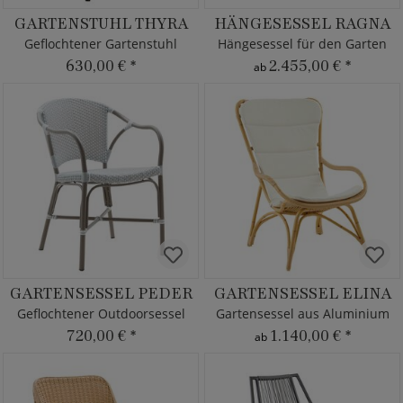
GARTENSTUHL THYRA
HÄNGESESSEL RAGNA
Geflochtener Gartenstuhl
Hängesessel für den Garten
630,00 €
*
2.455,00 €
*
ab
GARTENSESSEL PEDER
GARTENSESSEL ELINA
Geflochtener Outdoorsessel
Gartensessel aus Aluminium
720,00 €
*
1.140,00 €
*
ab