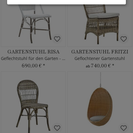
GARTENSTUHL RISA
GARTENSTUHL FRITZI
Geflechtstuhl für den Garten - stapelbar
Geflochtener Gartenstuhl
690,00 €
*
740,00 €
*
ab