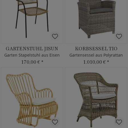
GARTENSTUHL JISUN
KORBSESSEL TIO
Garten Stapelstuhl aus Eisen
Gartensessel aus Polyrattan
170,00 €
*
1.010,00 €
*