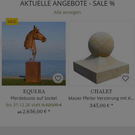
AKTUELLE ANGEBOTE - SALE %
Alle anzeigen
SALE
EQUERA
CHALET
Pferdebüste auf Sockel
Mauer Pfeiler Verzierung mit Kugel
bis 31.12.26 statt
3.320,00 €
345,00 €
*
2.656,00 €
*
ab