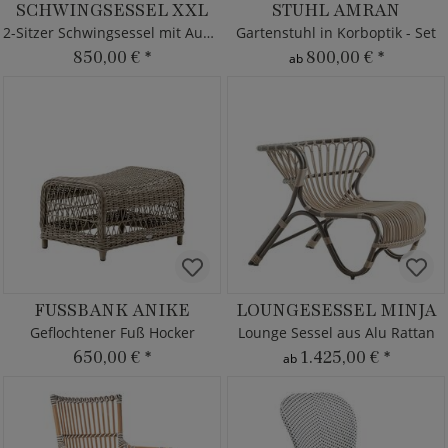
SCHWINGSESSEL XXL
STUHL AMRAN
2-Sitzer Schwingsessel mit Auflagen
Gartenstuhl in Korboptik - Set
850,00 €
*
800,00 €
*
ab
FUSSBANK ANIKE
LOUNGESESSEL MINJA
Geflochtener Fuß Hocker
Lounge Sessel aus Alu Rattan
650,00 €
*
1.425,00 €
*
ab