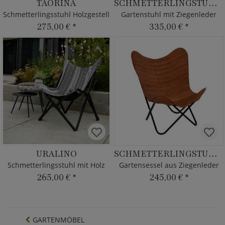
TAORINA
SCHMETTERLINGSTUHL MON
Schmetterlingsstuhl Holzgestell
Gartenstuhl mit Ziegenleder
275,00 €
*
335,00 €
*
URALINO
SCHMETTERLINGSTUHL SUR
Schmetterlingsstuhl mit Holz
Gartensessel aus Ziegenleder
265,00 €
*
245,00 €
*
GARTENMÖBEL