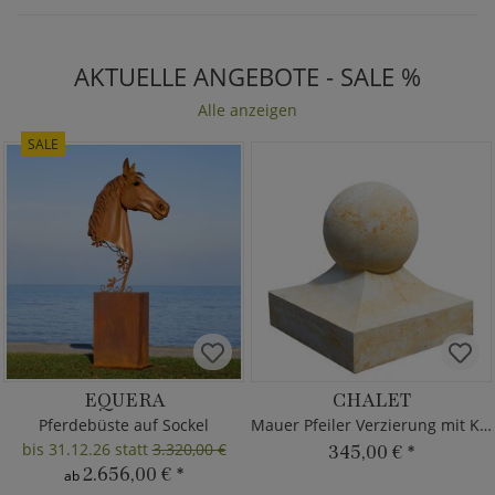
AKTUELLE ANGEBOTE - SALE %
Alle anzeigen
SALE
EQUERA
CHALET
Pferdebüste auf Sockel
Mauer Pfeiler Verzierung mit Kugel
bis 31.12.26 statt
3.320,00 €
345,00 €
*
2.656,00 €
*
ab