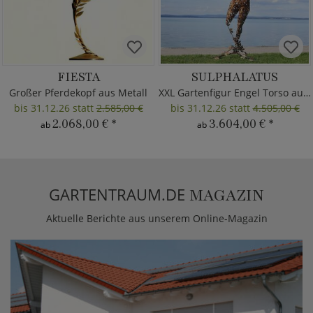
FIESTA
SULPHALATUS
Großer Pferdekopf aus Metall
XXL Gartenfigur Engel Torso aus Metall
bis 31.12.26 statt
2.585,00 €
bis 31.12.26 statt
4.505,00 €
2.068,00 €
*
3.604,00 €
*
ab
ab
GARTENTRAUM.DE
MAGAZIN
Aktuelle Berichte aus unserem Online-Magazin