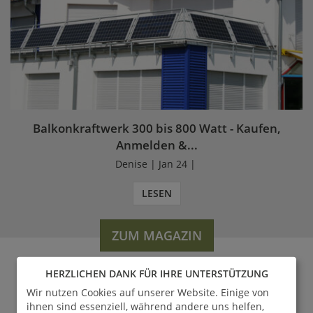
Balkonkraftwerk 300 bis 800 Watt - Kaufen,
Anmelden &...
Denise | Jan 24 |
LESEN
ZUM MAGAZIN
HERZLICHEN DANK FÜR IHRE UNTERSTÜTZUNG
Wir nutzen Cookies auf unserer Website. Einige von
WERDEN SIE FAN VON
ihnen sind essenziell, während andere uns helfen,