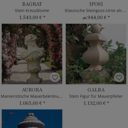
BAGRAT
IPOSI
Stein Kreuzblume
Klassische Steinguss-Urne als Deko
1.543,00 €
*
944,00 €
*
ab
AURORA
GALBA
Manieristische Mauerbekrönung
Stein Figur für Mauerpfeiler
1.065,00 €
*
1.132,00 €
*