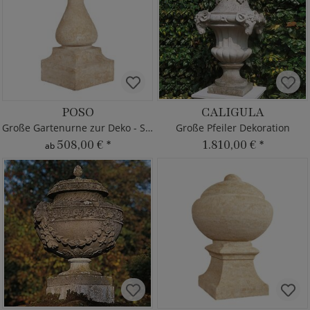
POSO
CALIGULA
Große Gartenurne zur Deko - Steinguss
Große Pfeiler Dekoration
508,00 €
*
1.810,00 €
*
ab