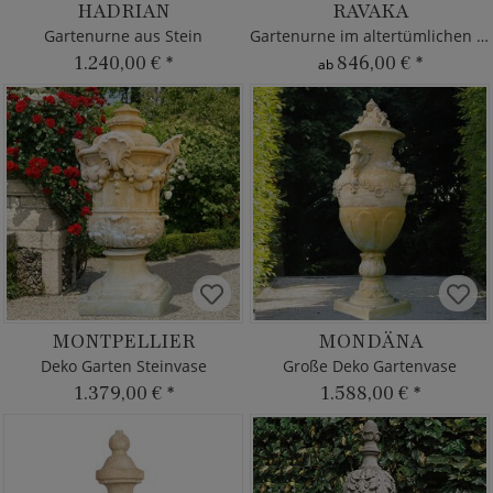
HADRIAN
RAVAKA
Gartenurne aus Stein
Gartenurne im altertümlichen Stil
1.240,00 €
*
846,00 €
*
ab
MONTPELLIER
MONDÄNA
Deko Garten Steinvase
Große Deko Gartenvase
1.379,00 €
*
1.588,00 €
*