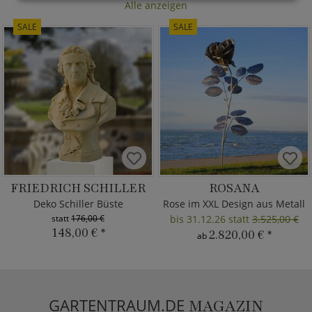
Alle anzeigen
SALE
SALE
FRIEDRICH SCHILLER
ROSANA
Deko Schiller Büste
Rose im XXL Design aus Metall
statt
176,00 €
bis 31.12.26 statt
3.525,00 €
148,00 €
*
2.820,00 €
*
ab
GARTENTRAUM.DE
MAGAZIN