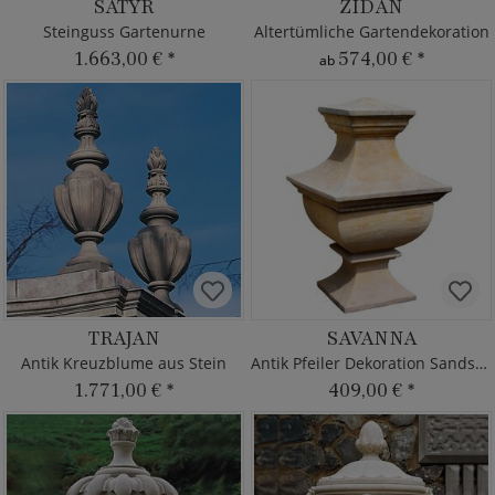
SATYR
ZIDAN
Steinguss Gartenurne
Altertümliche Gartendekoration
1.663,00 €
*
574,00 €
*
ab
TRAJAN
SAVANNA
Antik Kreuzblume aus Stein
Antik Pfeiler Dekoration Sandstein
1.771,00 €
*
409,00 €
*