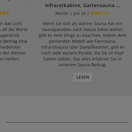
Infrarotkabine, Gartensauna ...
Martin | Jun 24 |
r das Licht
Wenn Sie sich als wahrer Sauna-Fan ein
s oft die Worte
Saunaparadies nach Hause holen wollen,
ugenblick.
gibt es viele Dinge zu beachten. Neben dem
m Beitrag eine
passenden Modell wie Fasssauna,
chiedenster
Infrarotsauna oder Dampfkammer, gibt es
e den kleinen
noch viele weitere Punkte, die Sie im Kopf
en heißen.
haben sollten. Das alles erfahren Sie in
unserem Sauna-Beitrag.
LESEN