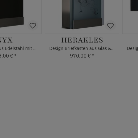
NYX
HERAKLES
Briefkasten aus Edelstahl mit schwarzer Front
Design Briefkasten aus Glas & Edelstahl mit Motiv
5,00 €
*
970,00 €
*