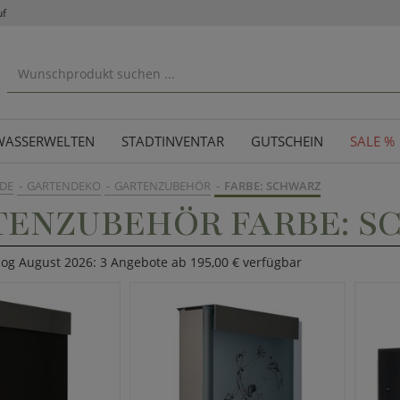
uf
WASSERWELTEN
STADTINVENTAR
GUTSCHEIN
SALE %
DE
GARTENDEKO
GARTENZUBEHÖR
FARBE: SCHWARZ
TENZUBEHÖR FARBE: S
log August 2026: 3 Angebote ab 195,00 € verfügbar