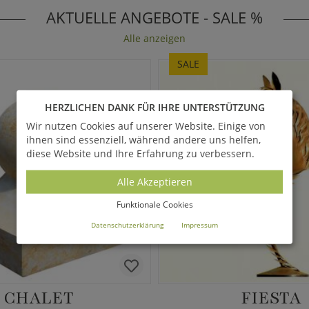
AKTUELLE ANGEBOTE - SALE %
Alle anzeigen
SALE
HERZLICHEN DANK FÜR IHRE UNTERSTÜTZUNG
Wir nutzen Cookies auf unserer Website. Einige von
ihnen sind essenziell, während andere uns helfen,
diese Website und Ihre Erfahrung zu verbessern.
Alle Akzeptieren
Funktionale Cookies
Datenschutzerklärung
Impressum
CHALET
FIESTA