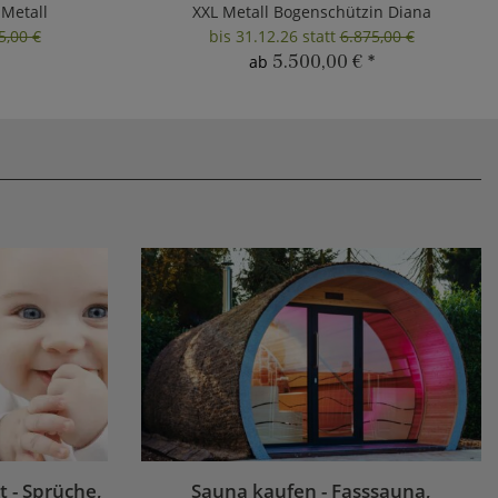
 Metall
XXL Metall Bogenschützin Diana
5,00 €
bis 31.12.26 statt
6.875,00 €
5.500,00 €
*
ab
 - Sprüche,
Sauna kaufen - Fasssauna,