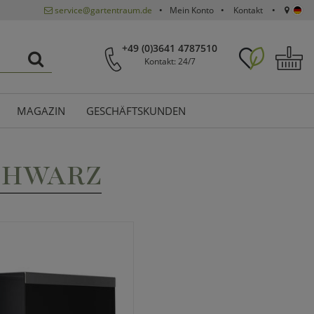
service@gartentraum.de
Mein Konto
Kontakt
+49 (0)3641 4787510
Kontakt: 24/7
MAGAZIN
GESCHÄFTSKUNDEN
CHWARZ