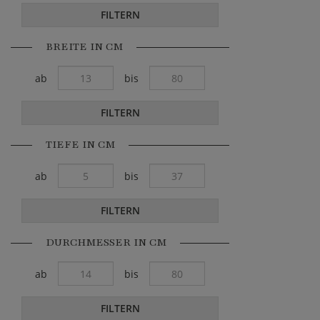
FILTERN
BREITE IN CM
ab
bis
FILTERN
TIEFE IN CM
ab
bis
FILTERN
DURCHMESSER IN CM
ab
bis
FILTERN