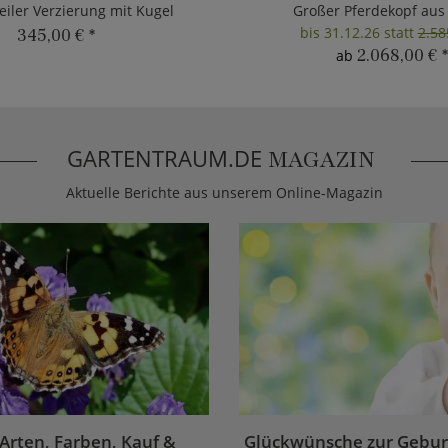
eiler Verzierung mit Kugel
Großer Pferdekopf aus
bis 31.12.26 statt
2.58
345,00 €
*
2.068,00 €
*
ab
GARTENTRAUM.DE
MAGAZIN
Aktuelle Berichte aus unserem Online-Magazin
 Arten, Farben, Kauf &
Glückwünsche zur Geburt