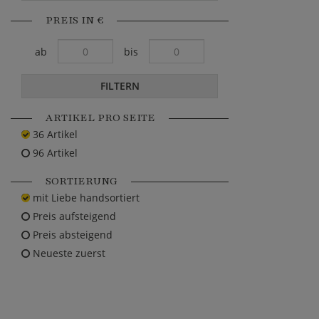
PREIS IN €
ab
bis
FILTERN
ARTIKEL PRO SEITE
36 Artikel
96 Artikel
SORTIERUNG
mit Liebe handsortiert
Preis aufsteigend
Preis absteigend
Neueste zuerst