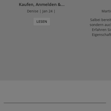
Kaufen, Anmelden &...
Denise | Jan 24 |
Marti
Salbei bereit
LESEN
sondern auch
Erfahren Si
Eigenschaf