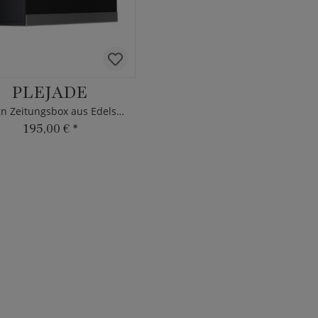
PLEJADE
Design Zeitungsbox aus Edelstahl in schwarz
195,00 €
*