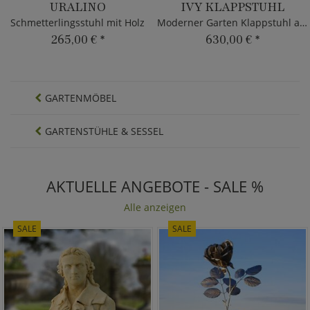
URALINO
IVY KLAPPSTUHL
Schmetterlingsstuhl mit Holz
Moderner Garten Klappstuhl aus Teak Holz
265,00 €
*
630,00 €
*
GARTENMÖBEL
GARTENSTÜHLE & SESSEL
AKTUELLE ANGEBOTE - SALE %
Alle anzeigen
SALE
SALE