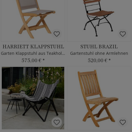
HARRIETT KLAPPSTUHL
STUHL BRAZIL
Garten Klappstuhl aus Teakholz & Kunststoff
Gartenstuhl ohne Armlehnen
575,00 €
*
520,00 €
*