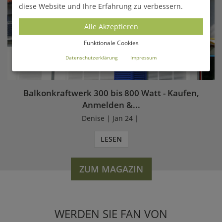
diese Website und Ihre Erfahrung zu verbessern.
Alle Akzeptieren
Funktionale Cookies
Datenschutzerklärung
Impressum
Balkonkraftwerk 300 bis 800 Watt - Kaufen,
Anmelden &...
Denise | Jan 24 |
LESEN
ZUM MAGAZIN
WERDEN SIE FAN VON