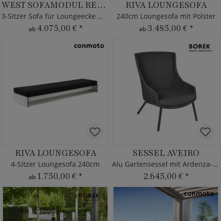
WEST SOFAMODUL RECHTS
RIVA LOUNGESOFA
3-Sitzer Sofa für Loungeecke West
240cm Loungesofa mit Polster
4.075,00 €
*
3.485,00 €
*
ab
ab
RIVA LOUNGESOFA
SESSEL AVEIRO
4-Sitzer Loungesofa 240cm
Alu Gartensessel mit Ardenza-Rope
1.750,00 €
*
2.645,00 €
*
ab