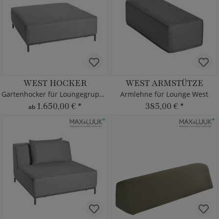
WEST HOCKER
WEST ARMSTÜTZE
Gartenhocker für Loungegruppe West
Armlehne für Lounge West
1.650,00 €
*
385,00 €
*
ab