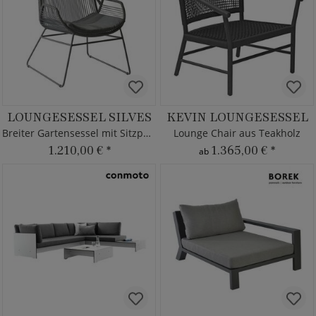
LOUNGESESSEL SILVES
KEVIN LOUNGESESSEL
Breiter Gartensessel mit Sitzpolster
Lounge Chair aus Teakholz
1.210,00 €
*
1.365,00 €
*
ab