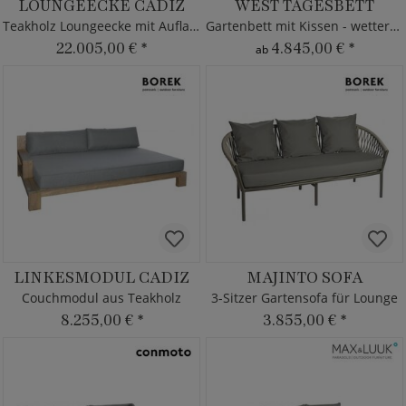
LOUNGEECKE CADIZ
WEST TAGESBETT
Teakholz Loungeecke mit Auflagen
Gartenbett mit Kissen - wetterfest
22.005,00 €
*
4.845,00 €
*
ab
LINKESMODUL CADIZ
MAJINTO SOFA
Couchmodul aus Teakholz
3-Sitzer Gartensofa für Lounge
8.255,00 €
*
3.855,00 €
*