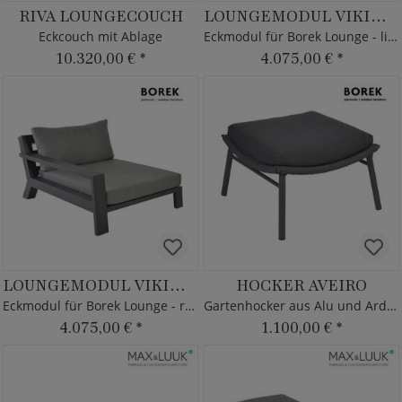
RIVA LOUNGECOUCH
LOUNGEMODUL VIKING XXL
Eckcouch mit Ablage
Eckmodul für Borek Lounge - links
10.320,00 €
*
4.075,00 €
*
LOUNGEMODUL VIKING XXL
HOCKER AVEIRO
Eckmodul für Borek Lounge - rechts
Gartenhocker aus Alu und Ardenza
4.075,00 €
*
1.100,00 €
*