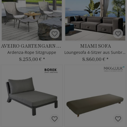
AVEIRO GARTENGARNITUR
MIAMI SOFA
Ardenza-Rope Sitzgruppe
Loungesofa 4-Sitzer aus Sunbrella
8.255,00 €
*
8.860,00 €
*