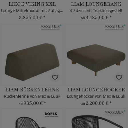
LIEGE VIKING XXL
LIAM LOUNGEBANK
Lounge Mittelmodul mit Auflagen
4-Sitzer mit Teakholzgestell
3.855,00 €
*
4.185,00 €
*
ab
LIAM RÜCKENLEHNE
LIAM LOUNGEHOCKER
Rückenlehne von Max & Luuk
Loungehocker von Max & Luuk
935,00 €
*
2.200,00 €
*
ab
ab