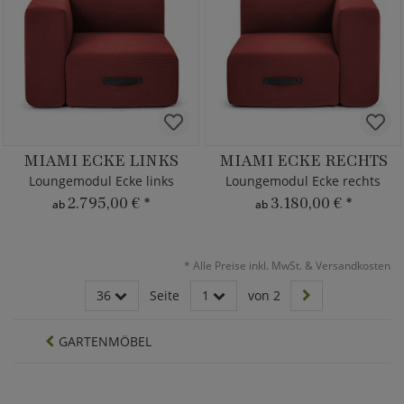
MIAMI ECKE LINKS
MIAMI ECKE RECHTS
Loungemodul Ecke links
Loungemodul Ecke rechts
2.795,00 €
*
3.180,00 €
*
ab
ab
*
Alle Preise inkl. MwSt. & Versandkosten
36
Seite
1
von 2
GARTENMÖBEL