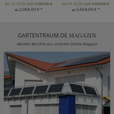
bis 31.12.26 statt
2.585,00 €
bis 31.12.26 statt
4.505,00 €
2.068,00 €
*
3.604,00 €
*
ab
ab
GARTENTRAUM.DE
MAGAZIN
Aktuelle Berichte aus unserem Online-Magazin