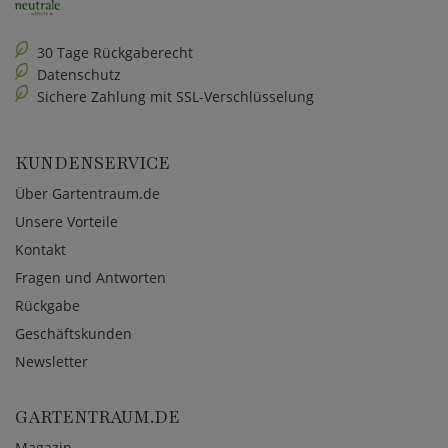
30 Tage Rückgaberecht
Datenschutz
Sichere Zahlung mit SSL-Verschlüsselung
KUNDENSERVICE
Über Gartentraum.de
Unsere Vorteile
Kontakt
Fragen und Antworten
Rückgabe
Geschäftskunden
Newsletter
GARTENTRAUM.DE
Magazin