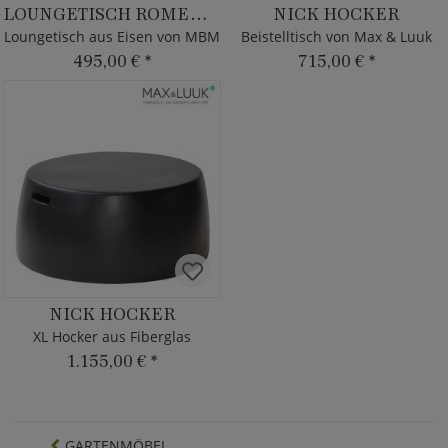
LOUNGETISCH ROMEO ELEGANCE
NICK HOCKER
Loungetisch aus Eisen von MBM
Beistelltisch von Max & Luuk
495,00 €
*
715,00 €
*
NICK HOCKER
XL Hocker aus Fiberglas
1.155,00 €
*
GARTENMÖBEL