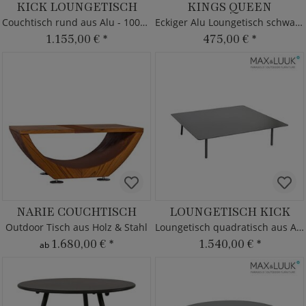
KICK LOUNGETISCH
KINGS QUEEN
Couchtisch rund aus Alu - 100cm
Eckiger Alu Loungetisch schwarz - 108cm
1.155,00 €
*
475,00 €
*
NARIE COUCHTISCH
LOUNGETISCH KICK
Outdoor Tisch aus Holz & Stahl
Loungetisch quadratisch aus Alu
1.680,00 €
*
1.540,00 €
*
ab