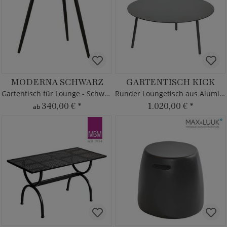
MODERNA SCHWARZ
GARTENTISCH KICK
Gartentisch für Lounge - Schwarz
Runder Loungetisch aus Aluminium
340,00 €
*
1.020,00 €
*
ab