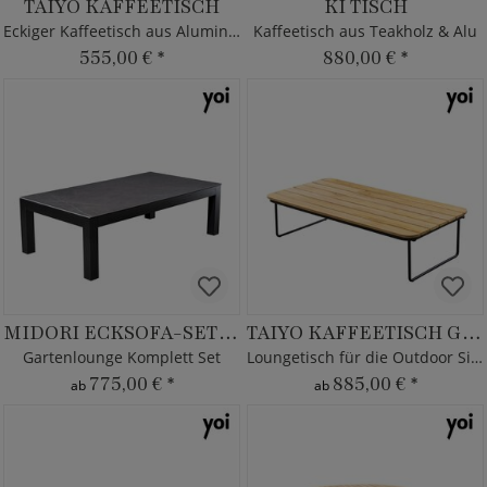
TAIYO KAFFEETISCH
KI TISCH
Eckiger Kaffeetisch aus Aluminium
Kaffeetisch aus Teakholz & Alu
555,00 €
*
880,00 €
*
MIDORI ECKSOFA-SET XL
TAIYO KAFFEETISCH GROSS
Gartenlounge Komplett Set
Loungetisch für die Outdoor Sitzecke
775,00 €
*
885,00 €
*
ab
ab