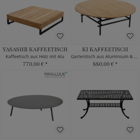
YASASHII KAFFEETISCH
KI KAFFEETISCH
Kaffeetisch aus Holz mit Alu
Gartentisch aus Aluminium & Teak
770,00 €
*
880,00 €
*