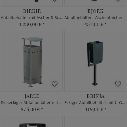
BIRKIR
BJÖRK
Abfallbehälter mit Ascher & Schutzdach
Abfallbehälter - Aschenbecher & Dach
1.230,00 €
*
457,00 €
*
JARLE
BRINJA
Dreieckiger Abfallbehälter mit Dach
Eckiger Abfallbehälter mit U-Gestell
876,00 €
*
419,00 €
*