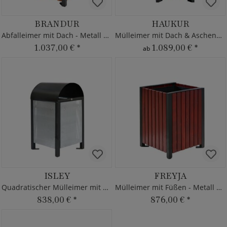
BRANDUR
HAUKUR
Abfalleimer mit Dach - Metall & Holz
Mülleimer mit Dach & Aschenbecher
1.037,00 €
*
1.089,00 €
*
ab
ISLEY
FREYJA
Quadratischer Mülleimer mit Deckel
Mülleimer mit Füßen - Metall und Holz
838,00 €
*
876,00 €
*