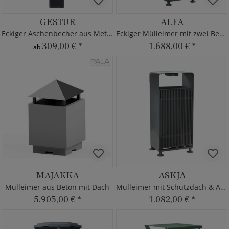
GESTUR
ALFA
Eckiger Aschenbecher aus Metall
Eckiger Mülleimer mit zwei Behältern
309,00 €
*
1.688,00 €
*
ab
MAJAKKA
ASKJA
Mülleimer aus Beton mit Dach
Mülleimer mit Schutzdach & Ascher
5.905,00 €
*
1.082,00 €
*