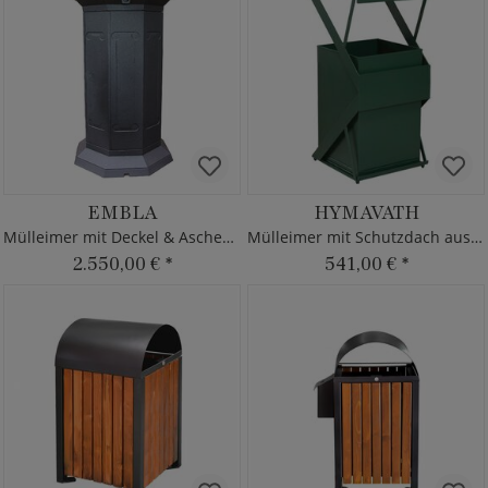
EMBLA
HYMAVATH
Mülleimer mit Deckel & Aschenbecher
Mülleimer mit Schutzdach aus Metall
2.550,00 €
*
541,00 €
*