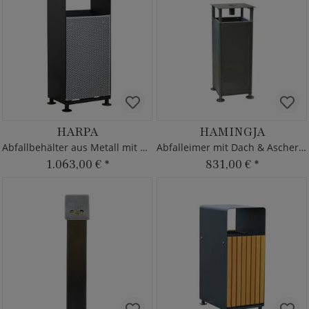
HARPA
HAMINGJA
Abfallbehälter aus Metall mit Ascher
Abfalleimer mit Dach & Ascher - Metall
1.063,00 €
*
831,00 €
*