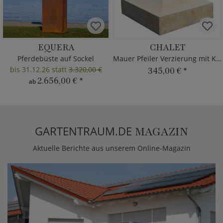
EQUERA
CHALET
Pferdebüste auf Sockel
Mauer Pfeiler Verzierung mit Kugel
bis 31.12.26 statt
3.320,00 €
345,00 €
*
2.656,00 €
*
ab
GARTENTRAUM.DE
MAGAZIN
Aktuelle Berichte aus unserem Online-Magazin