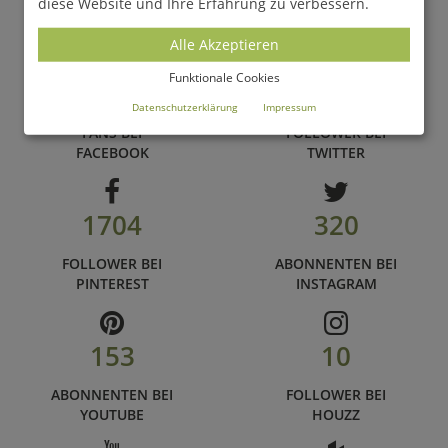
diese Website und Ihre Erfahrung zu verbessern.
und folgen Sie uns auf unseren zahlreichen Social Media
Alle Akzeptieren
Kanälen
Funktionale Cookies
68.100
899
Datenschutzerklärung
Impressum
FANS BEI
FOLLOWER BEI
FACEBOOK
TWITTER
1704
320
FOLLOWER BEI
ABONNENTEN BEI
PINTEREST
INSTAGRAM
153
10
ABONNENTEN BEI
FOLLOWER BEI
YOUTUBE
HOUZZ