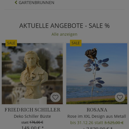
GARTENBRUNNEN
AKTUELLE ANGEBOTE - SALE %
Alle anzeigen
SALE
SALE
FRIEDRICH SCHILLER
ROSANA
Deko Schiller Büste
Rose im XXL Design aus Metall
statt
176,00 €
bis 31.12.26 statt
3.525,00 €
148,00 €
*