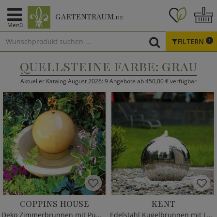
GARTENTRAUM
.DE
Menü
FILTERN
1
QUELLSTEINE FARBE: GRAU
Aktueller Katalog August 2026: 9 Angebote ab 450,00 € verfügbar
COPPINS HOUSE
KENT
Deko Zimmerbrunnen mit Pumpe
Edelstahl Kugelbrunnen mit LED Beleuchtung