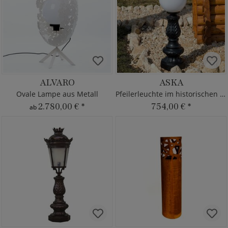
ALVARO
ASKA
Ovale Lampe aus Metall
Pfeilerleuchte im historischen Stil
2.780,00 €
*
754,00 €
*
ab