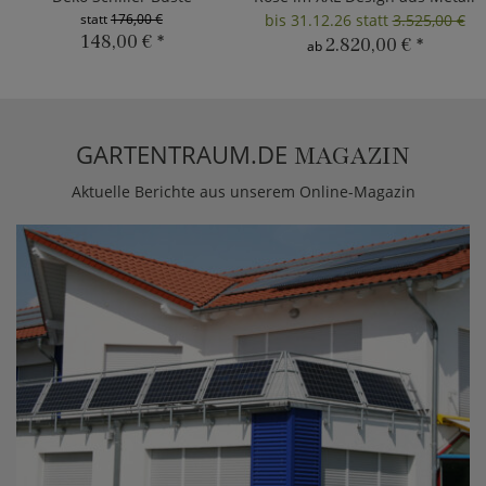
statt
176,00 €
bis 31.12.26 statt
3.525,00 €
148,00 €
*
2.820,00 €
*
ab
GARTENTRAUM.DE
MAGAZIN
Aktuelle Berichte aus unserem Online-Magazin