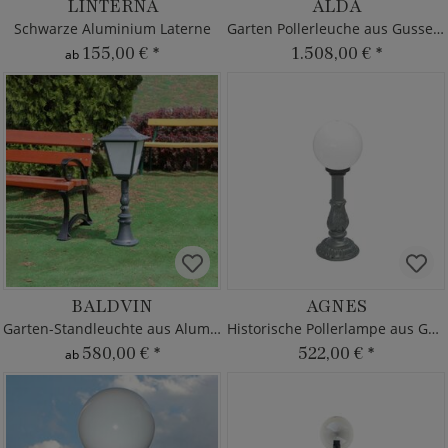
LINTERNA
ALDA
Schwarze Aluminium Laterne
Garten Pollerleuche aus Gusseisen
155,00 €
*
1.508,00 €
*
ab
BALDVIN
AGNES
Garten-Standleuchte aus Aluminium
Historische Pollerlampe aus Gusseisen
580,00 €
*
522,00 €
*
ab