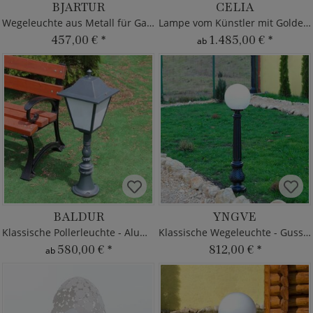
BJARTUR
CELIA
Wegeleuchte aus Metall für Garten
Lampe vom Künstler mit Goldeffekt
457,00 €
*
1.485,00 €
*
ab
BALDUR
YNGVE
Klassische Pollerleuchte - Aluminium
Klassische Wegeleuchte - Gusseisen
580,00 €
*
812,00 €
*
ab