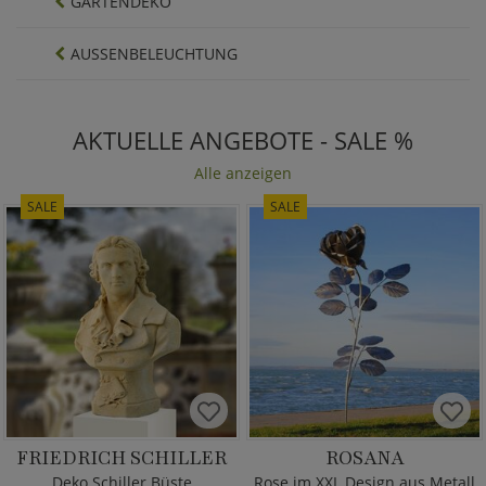
GARTENDEKO
AUSSENBELEUCHTUNG
AKTUELLE ANGEBOTE - SALE %
Alle anzeigen
SALE
SALE
FRIEDRICH SCHILLER
ROSANA
Deko Schiller Büste
Rose im XXL Design aus Metall