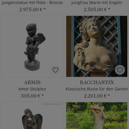
Jungenstatue mit Flöte - Bronze
Jungfrau Marie mit Engeln
2.975,00 €
*
2.505,00 €
*
ARMIS
BACCHANTIN
Amor Skulptur
Klassische Büste für den Garten
505,00 €
*
2.201,00 €
*