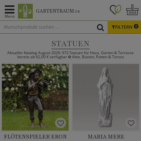
GARTENTRAUM
.DE
Menü
FILTERN
0
STATUEN
Aktueller Katalog August 2026: 972 Statuen für Haus, Garten & Terrasse
bereits ab 62,00 € verfügbar ✿ Akte, Büsten, Putten & Torsos
FLÖTENSPIELER ERON
MARIA MERE