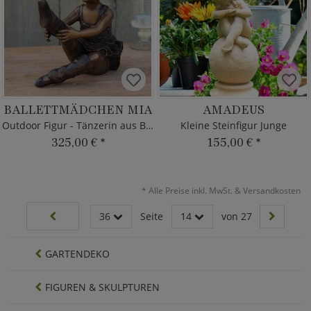
BALLETTMÄDCHEN MIA
AMADEUS
Outdoor Figur - Tänzerin aus Bronze
Kleine Steinfigur Junge
325,00 €
*
155,00 €
*
*
Alle Preise inkl. MwSt. & Versandkosten
36
Seite
14
von 27
GARTENDEKO
FIGUREN & SKULPTUREN