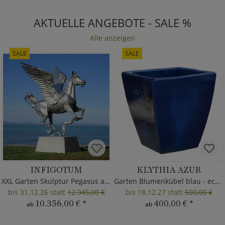
AKTUELLE ANGEBOTE - SALE %
Alle anzeigen
SALE
SALE
INFIGOTUM
KLYTHIA AZUR
XXL Garten Skulptur Pegasus aus Metall
Garten Blumenkübel blau - eckig
bis 31.12.26 statt
12.945,00 €
bis 18.12.27 statt
500,00 €
10.356,00 €
*
400,00 €
*
ab
ab