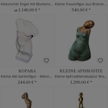
Klassischer Engel mit Blumenstrauß
Kleine Frauenfigur aus Bronze - limitiert
1.140,00 €
*
540,00 €
*
ab
KOPARA
KLEINE APHRODITE
Kleine Akt-Gartenfigur - Männer Torso
Kleine Aphroditenskulptur Bronze - limitiert
244,00 €
*
1.290,00 €
*