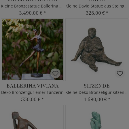
Kleine Bronzestatue Ballerina tanzt vom Künstler
Kleine David Statue aus Steinguss
3.490,00 €
*
328,00 €
*
BALLERINA VIVIANA
SITZENDE
Deko Bronzefigur einer Tänzerin
Kleine Deko Bronzefigur sitzende Frau in grau
550,00 €
*
1.690,00 €
*