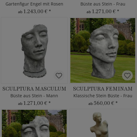
Gartenfigur Engel mit Rosen
Büste aus Stein - Frau
1.243,00 €
*
1.271,00 €
*
ab
ab
SCULPTURA MASCULUM
SCULPTURA FEMINAM
Büste aus Stein - Mann
Klassische Stein Büste - Frau
1.271,00 €
*
560,00 €
*
ab
ab