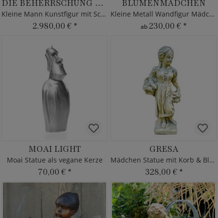
DIE BEHERRSCHUNG DES SCHAUKELPFERDS
BLUMENMÄDCHEN
Kleine Mann Kunstfigur mit Schaukelpferd
Kleine Metall Wandfigur Mädchen
2.980,00 €
*
230,00 €
*
ab
MOAI LIGHT
GRESA
Moai Statue als vegane Kerze
Mädchen Statue mit Korb & Blumen
70,00 €
*
328,00 €
*