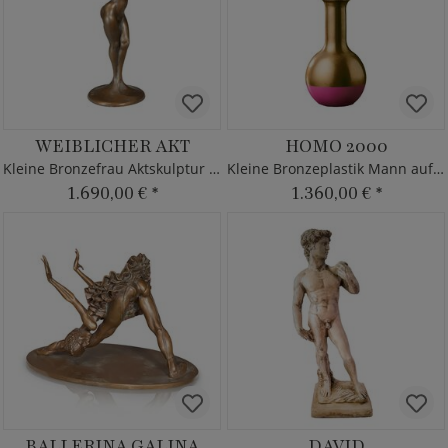
WEIBLICHER AKT
HOMO 2000
Kleine Bronzefrau Aktskulptur vom Künstler
Kleine Bronzeplastik Mann auf Chemiekolben
1.690,00 €
*
1.360,00 €
*
BALLERINA GALINA
DAVID