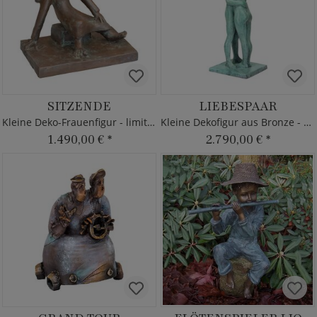
SITZENDE
LIEBESPAAR
Kleine Deko-Frauenfigur - limitierte Bronze
Kleine Dekofigur aus Bronze - Pärchen
1.490,00 €
*
2.790,00 €
*