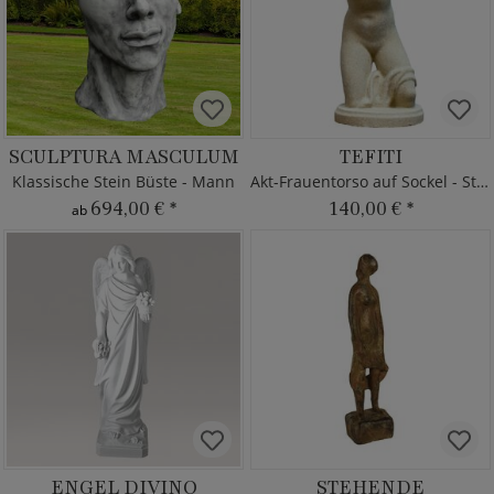
SCULPTURA MASCULUM
TEFITI
Klassische Stein Büste - Mann
Akt-Frauentorso auf Sockel - Steinguss
694,00 €
*
140,00 €
*
ab
ENGEL DIVINO
STEHENDE