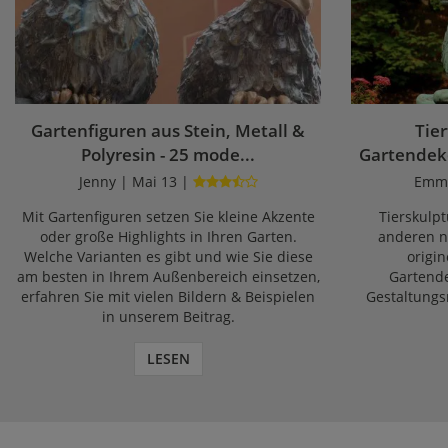
Gartenfiguren aus Stein, Metall &
Tier
Polyresin - 25 mode...
Gartendeko
Jenny | Mai 13 |
Emma
Mit Gartenfiguren setzen Sie kleine Akzente
Tierskulp
oder große Highlights in Ihren Garten.
anderen na
Welche Varianten es gibt und wie Sie diese
origin
am besten in Ihrem Außenbereich einsetzen,
Gartende
erfahren Sie mit vielen Bildern & Beispielen
Gestaltungs
in unserem Beitrag.
LESEN