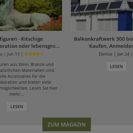
figuren - Kitschige
Balkonkraftwerk 300 bis
ration oder lebensgro...
Kaufen, Anmelden
 | Jun 15 |
Denise | Jan 24 
turen aus Stein, Bronze und
LESEN
türlichen Materialien sind
elle Accessoires für die
koration und bieten viele
möglichkeiten. Lesen Sie hier
mehr...
LESEN
ZUM MAGAZIN