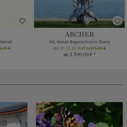
ARCHER
 Metall
XXL Metall Bogenschützin Diana
5,00 €
bis 31.12.26 statt
6.875,00 €
5.500,00 €
*
ab