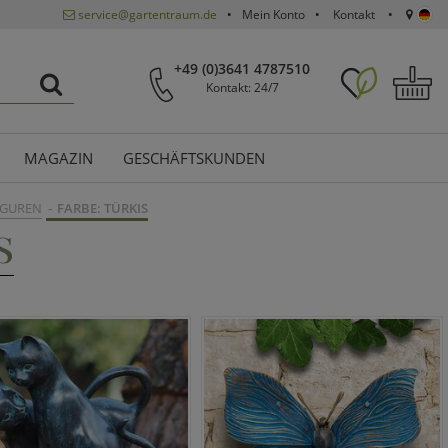
service@gartentraum.de
Mein Konto
Kontakt
+49 (0)3641 4787510
Kontakt: 24/7
MAGAZIN
GESCHÄFTSKUNDEN
IGUREN
FARBE: TÜRKIS
S