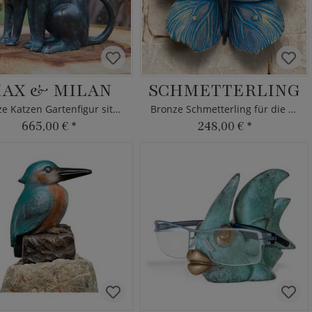
AX & MILAN
SCHMETTERLING
Bronze Katzen Gartenfigur sitzend
Bronze Schmetterling für die Wand
665,00 €
*
248,00 €
*