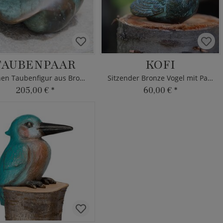
TAUBENPAAR
KOFI
Pärchen Taubenfigur aus Bronze
Sitzender Bronze Vogel mit Patina
205,00 €
*
60,00 €
*