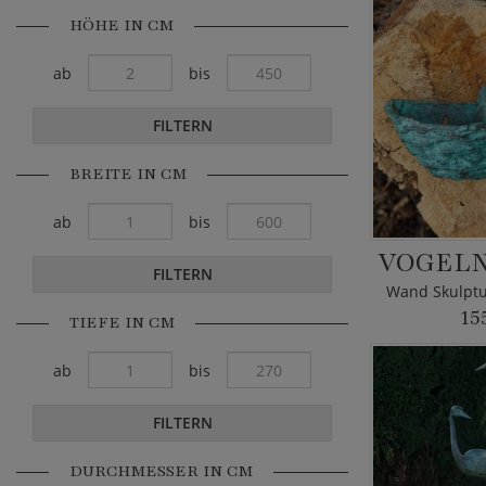
HÖHE IN CM
ab
bis
FILTERN
BREITE IN CM
ab
bis
VOGELN
FILTERN
15
TIEFE IN CM
ab
bis
FILTERN
DURCHMESSER IN CM