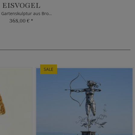
EISVOGEL
Vogel Gartenskulptur aus Bronze
368,00 €
*
SALE