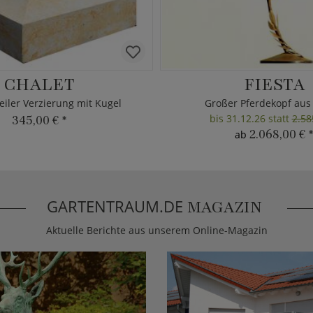
CHALET
FIESTA
eiler Verzierung mit Kugel
Großer Pferdekopf aus
bis 31.12.26 statt
2.58
345,00 €
*
2.068,00 €
*
ab
GARTENTRAUM.DE
MAGAZIN
Aktuelle Berichte aus unserem Online-Magazin