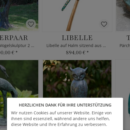
ERPAAR
LIBELLE
Lebensgroße Vogelskulptur 2 Reiher
Libelle auf Halm sitzend aus Bronze
00,00 €
*
894,00 €
*
HERZLICHEN DANK FÜR IHRE UNTERSTÜTZUNG
Wir nutzen Cookies auf unserer Website. Einige von
ihnen sind essenziell, während andere uns helfen,
diese Website und Ihre Erfahrung zu verbessern.