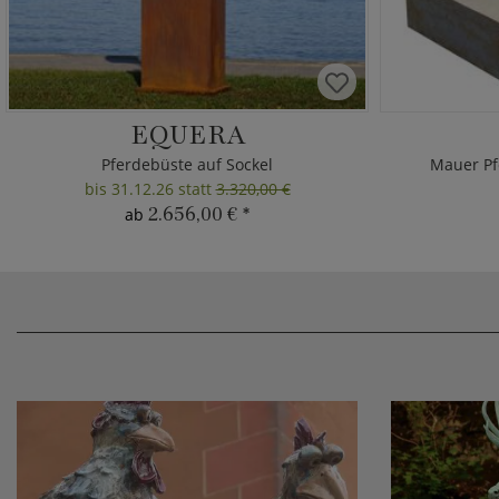
EQUERA
Pferdebüste auf Sockel
Mauer Pf
bis 31.12.26 statt
3.320,00 €
2.656,00 €
*
ab