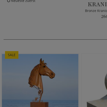
Neueste zuerst
KRANI
26
SALE