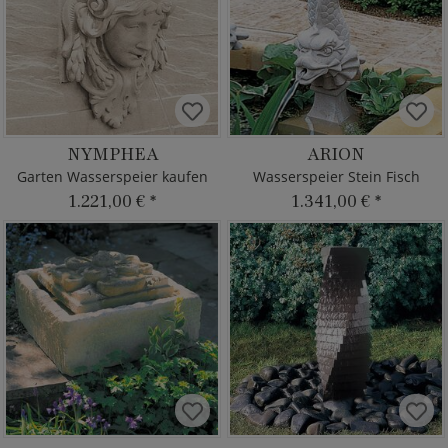
NYMPHEA
ARION
Garten Wasserspeier kaufen
Wasserspeier Stein Fisch
1.221,00 €
*
1.341,00 €
*