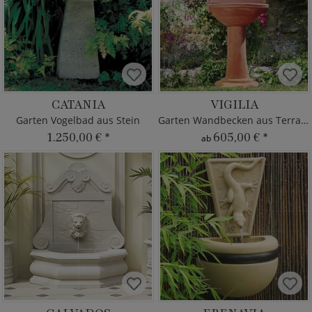
CATANIA
VIGILIA
Garten Vogelbad aus Stein
Garten Wandbecken aus Terrakotta
1.250,00 €
*
605,00 €
*
ab