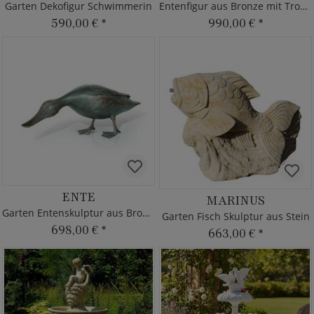
Garten Dekofigur Schwimmerin
Entenfigur aus Bronze mit Trompete
590,00 €
*
990,00 €
*
ENTE
MARINUS
Garten Entenskulptur aus Bronze
Garten Fisch Skulptur aus Stein
698,00 €
*
663,00 €
*