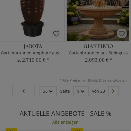
JAROTA
GIANPIERO
Gartenbrunnen Amphore aus Fiberglas-Beton
Gartenbrunnen aus Steinguss
2.710,00 €
*
2.093,00 €
*
ab
*
Alle Preise inkl. MwSt. & Versandkosten
36
Seite
9
von 23
AKTUELLE ANGEBOTE - SALE %
Alle anzeigen