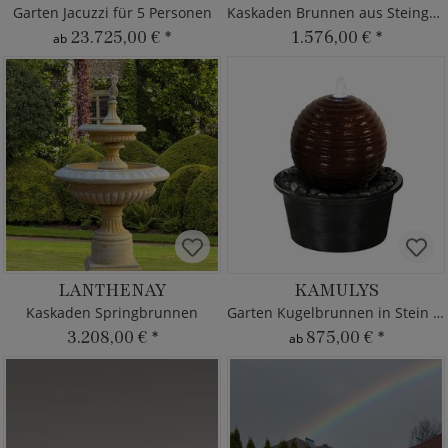
Garten Jacuzzi für 5 Personen
Kaskaden Brunnen aus Steinguss
23.725,00 €
*
1.576,00 €
*
ab
LANTHENAY
KAMULYS
Kaskaden Springbrunnen
Garten Kugelbrunnen in Stein Optik mit Einbaubecken
3.208,00 €
*
875,00 €
*
ab