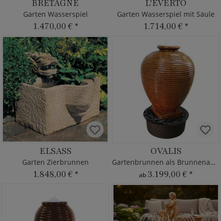
BRETAGNE
L'EVERTO
Garten Wasserspiel
Garten Wasserspiel mit Säule
1.470,00 €
*
1.714,00 €
*
ELSASS
OVALIS
Garten Zierbrunnen
Gartenbrunnen als Brunnenamphore mit Pumpe
1.848,00 €
*
3.199,00 €
*
ab