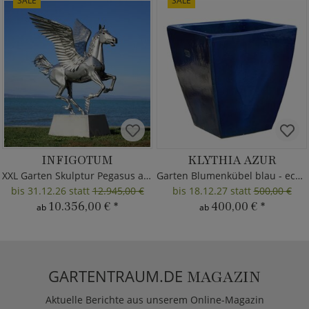
SALE
SALE
INFIGOTUM
KLYTHIA AZUR
XXL Garten Skulptur Pegasus aus Metall
Garten Blumenkübel blau - eckig
bis 31.12.26 statt
12.945,00 €
bis 18.12.27 statt
500,00 €
10.356,00 €
*
400,00 €
*
ab
ab
GARTENTRAUM.DE
MAGAZIN
Aktuelle Berichte aus unserem Online-Magazin