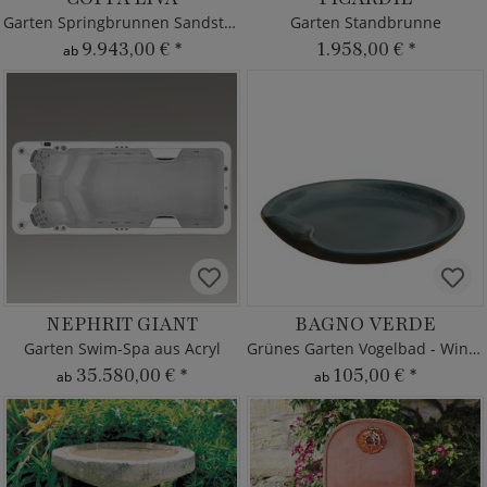
Garten Springbrunnen Sandstein groß
Garten Standbrunne
9.943,00 €
*
1.958,00 €
*
ab
NEPHRIT GIANT
BAGNO VERDE
Garten Swim-Spa aus Acryl
Grünes Garten Vogelbad - Winterfest
35.580,00 €
*
105,00 €
*
ab
ab