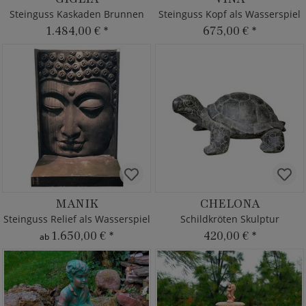
Steinguss Kaskaden Brunnen
Steinguss Kopf als Wasserspiel
1.484,00 €
*
675,00 €
*
MANIK
CHELONA
Steinguss Relief als Wasserspiel
Schildkröten Skulptur
1.650,00 €
*
420,00 €
*
ab