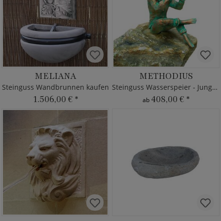
MELIANA
METHODIUS
Steinguss Wandbrunnen kaufen
Steinguss Wasserspeier - Junge & Flöte
1.506,00 €
*
408,00 €
*
ab