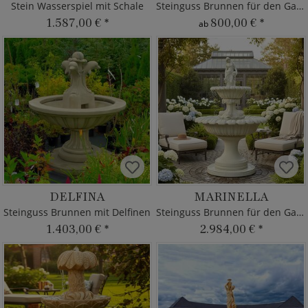
Stein Wasserspiel mit Schale
Steinguss Brunnen für den Garten
1.587,00 €
*
800,00 €
*
ab
DELFINA
MARINELLA
Steinguss Brunnen mit Delfinen
Steinguss Brunnen für den Garten
1.403,00 €
*
2.984,00 €
*