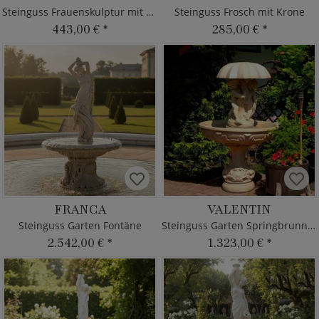
Steinguss Frauenskulptur mit Krügen
Steinguss Frosch mit Krone
443,00 €
*
285,00 €
*
FRANCA
VALENTIN
Steinguss Garten Fontäne
Steinguss Garten Springbrunnen
2.542,00 €
*
1.323,00 €
*