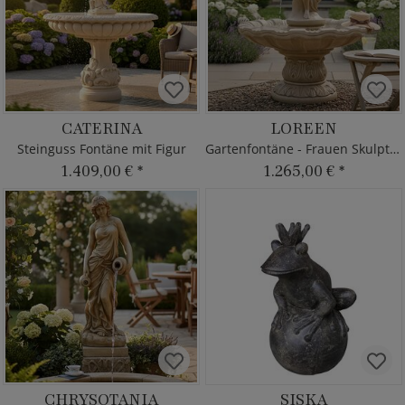
CATERINA
LOREEN
Steinguss Fontäne mit Figur
Gartenfontäne - Frauen Skulptur
1.409,00 €
*
1.265,00 €
*
CHRYSOTANIA
SISKA