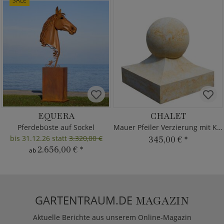
SALE
EQUERA
CHALET
Pferdebüste auf Sockel
Mauer Pfeiler Verzierung mit Kugel
bis 31.12.26 statt
3.320,00 €
345,00 €
*
2.656,00 €
*
ab
GARTENTRAUM.DE
MAGAZIN
Aktuelle Berichte aus unserem Online-Magazin