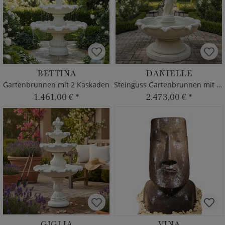
BETTINA
DANIELLE
Gartenbrunnen mit 2 Kaskaden
Steinguss Gartenbrunnen mit Frau
1.461,00 €
*
2.473,00 €
*
GIGLIA
VINA