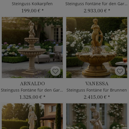
Steinguss Koikarpfen
Steinguss Fontäne für den Garten
199,00 €
*
2.933,00 €
*
ARNALDO
VANESSA
Steinguss Fontäne für den Garten
Steinguss Fontäne für Brunnen
1.328,00 €
*
2.415,00 €
*