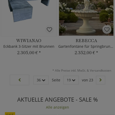
WIWIANAO
REBECCA
Eckbank 3-Sitzer mit Brunnen
Gartenfontäne für Springbrunnen
2.305,00 €
*
2.352,00 €
*
*
Alle Preise inkl. MwSt. & Versandkosten
36
Seite
19
von 23
AKTUELLE ANGEBOTE - SALE %
Alle anzeigen