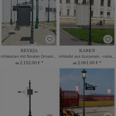
REYKJA
KAREN
Infokasten mit floralen Ornamenten
Infotafel aus Gusseisen - romantisch
2.152,00 €
*
2.061,00 €
*
ab
ab