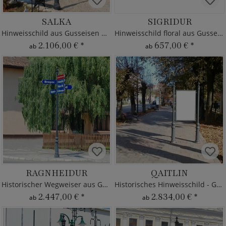
SALKA
SIGRIDUR
Hinweisschild aus Gusseisen mit Deko
Hinweisschild floral aus Gusseisen
2.106,00 €
*
657,00 €
*
ab
ab
RAGNHEIDUR
QAITLIN
Historischer Wegweiser aus Gusseisen
Historisches Hinweisschild - Gusseisen
2.447,00 €
*
2.834,00 €
*
ab
ab