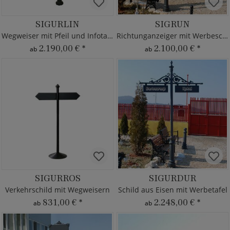
SIGURLIN
SIGRUN
Wegweiser mit Pfeil und Infotafel
Richtunganzeiger mit Werbeschild
2.190,00 €
*
2.100,00 €
*
ab
ab
SIGURROS
SIGURDUR
Verkehrschild mit Wegweisern
Schild aus Eisen mit Werbetafel
831,00 €
*
2.248,00 €
*
ab
ab