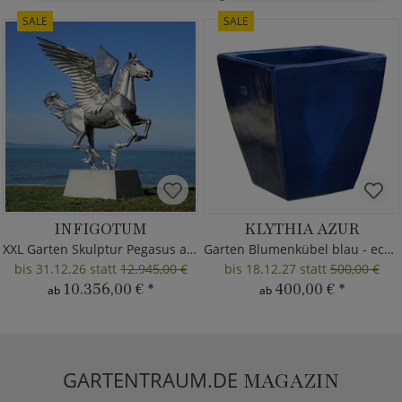
SALE
SALE
INFIGOTUM
KLYTHIA AZUR
XXL Garten Skulptur Pegasus aus Metall
Garten Blumenkübel blau - eckig
bis 31.12.26 statt
12.945,00 €
bis 18.12.27 statt
500,00 €
10.356,00 €
*
400,00 €
*
ab
ab
GARTENTRAUM.DE
MAGAZIN