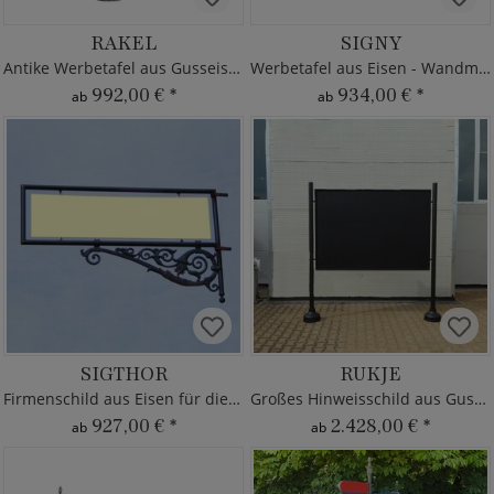
RAKEL
SIGNY
Antike Werbetafel aus Gusseisen
Werbetafel aus Eisen - Wandmontage
992,00 €
*
934,00 €
*
ab
ab
SIGTHOR
RUKJE
Firmenschild aus Eisen für die Wand
Großes Hinweisschild aus Gusseisen
927,00 €
*
2.428,00 €
*
ab
ab