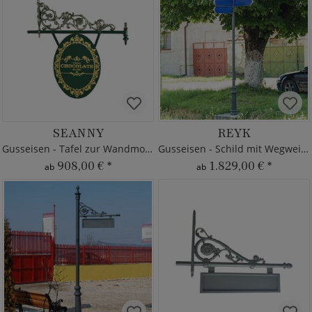
SEANNY
REYK
Gusseisen - Tafel zur Wandmontage
Gusseisen - Schild mit Wegweisern
908,00 €
*
1.829,00 €
*
ab
ab