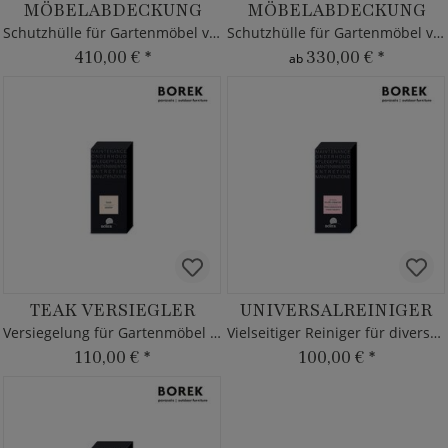
MÖBELABDECKUNG
MÖBELABDECKUNG
Schutzhülle für Gartenmöbel von Borek
Schutzhülle für Gartenmöbel von Borek - grau
410,00 €
*
330,00 €
*
ab
TEAK VERSIEGLER
UNIVERSALREINIGER
Versiegelung für Gartenmöbel aus Teakholz
Vielseitiger Reiniger für diverse Outdoor Kunststoffe
110,00 €
*
100,00 €
*