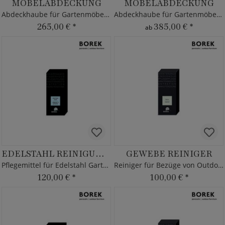
MÖBELABDECKUNG
MÖBELABDECKUNG
Abdeckhaube für Gartenmöbel von Borek
Abdeckhaube für Gartenmöbel von Borek
265,00 €
*
385,00 €
*
ab
EDELSTAHL REINIGUNG & POLITUR
GEWEBE REINIGER
Pflegemittel für Edelstahl Gartenmöbel von Borek
Reiniger für Bezüge von Outdoor Kissen & Auflagen
120,00 €
*
100,00 €
*