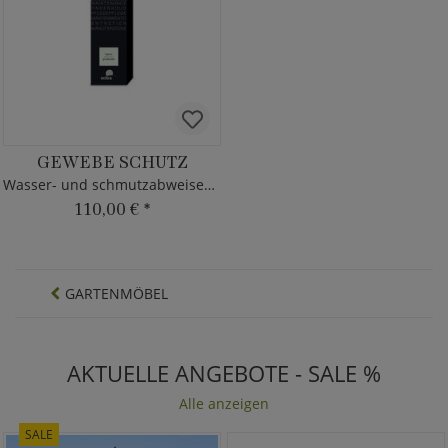
GEWEBE SCHUTZ
Wasser- und schmutzabweisendes Pflegemittel für Kissenbezüge
110,00 €
*
GARTENMÖBEL
AKTUELLE ANGEBOTE - SALE %
Alle anzeigen
SALE