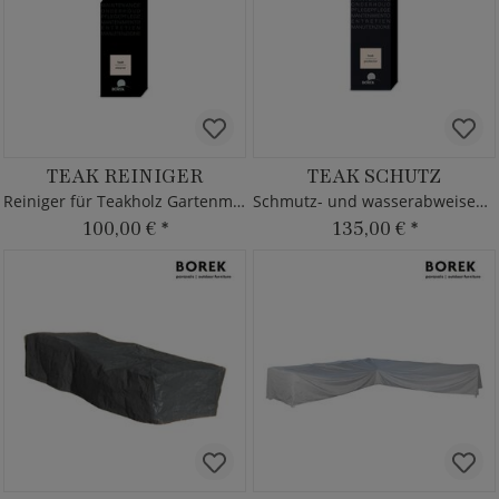
TEAK REINIGER
TEAK SCHUTZ
Reiniger für Teakholz Gartenmöbel von Borek
Schmutz- und wasserabweisendes Pflegemittel
100,00 €
*
135,00 €
*