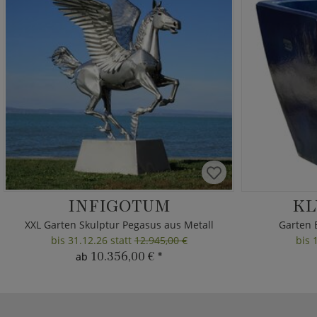
INFIGOTUM
KL
XXL Garten Skulptur Pegasus aus Metall
Garten 
bis 31.12.26 statt
12.945,00 €
bis 
10.356,00 €
*
ab