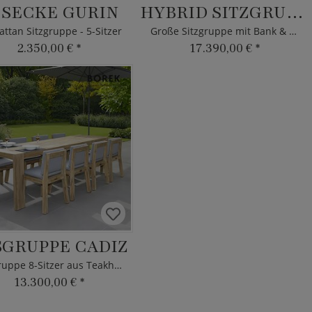
SSECKE GURIN
HYBRID SITZGRUPPE
attan Sitzgruppe - 5-Sitzer
Große Sitzgruppe mit Bank & Tisch
2.350,00 €
*
17.390,00 €
*
SGRUPPE CADIZ
Sitzgruppe 8-Sitzer aus Teakholz
13.300,00 €
*