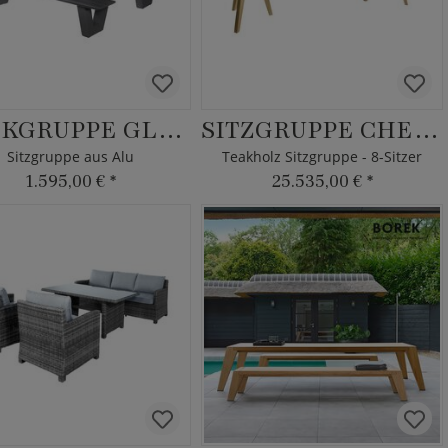
BANKGRUPPE GLOSO
SITZGRUPPE CHEPRI
Sitzgruppe aus Alu
Teakholz Sitzgruppe - 8-Sitzer
1.595,00 €
*
25.535,00 €
*