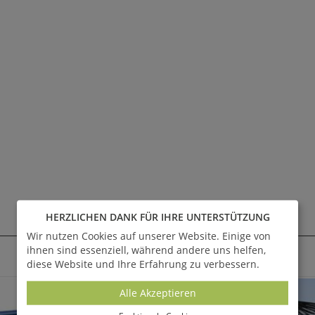
HERZLICHEN DANK FÜR IHRE UNTERSTÜTZUNG
AKTUELLE ANGEBOTE - SALE %
Wir nutzen Cookies auf unserer Website. Einige von
ihnen sind essenziell, während andere uns helfen,
Alle anzeigen
diese Website und Ihre Erfahrung zu verbessern.
SALE
Alle Akzeptieren