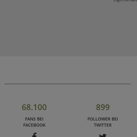
68.100
899
FANS BEI
FOLLOWER BEI
FACEBOOK
TWITTER