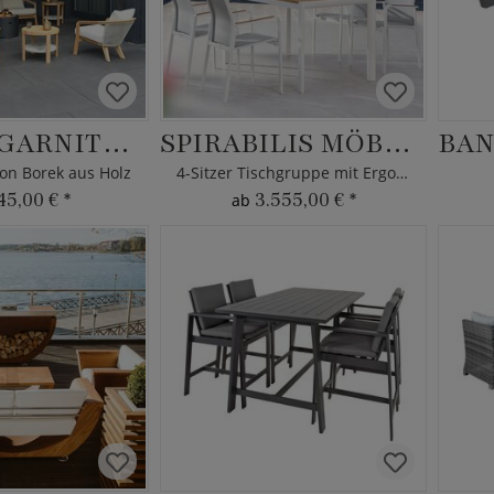
GARTENGARNITUR CHEPRI
SPIRABILIS MÖBEL-SET
on Borek aus Holz
4-Sitzer Tischgruppe mit Ergotex
45,00 €
*
3.555,00 €
*
ab