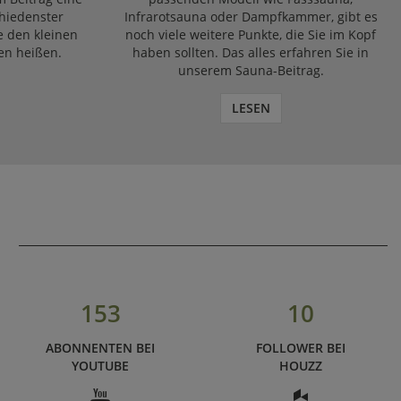
chiedenster
Infrarotsauna oder Dampfkammer, gibt es
e den kleinen
noch viele weitere Punkte, die Sie im Kopf
en heißen.
haben sollten. Das alles erfahren Sie in
unserem Sauna-Beitrag.
LESEN
153
10
ABONNENTEN BEI
FOLLOWER BEI
YOUTUBE
HOUZZ