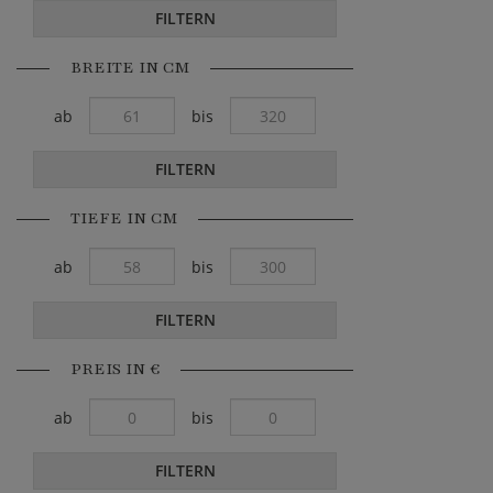
FILTERN
BREITE IN CM
ab
bis
FILTERN
TIEFE IN CM
ab
bis
FILTERN
PREIS IN €
ab
bis
FILTERN