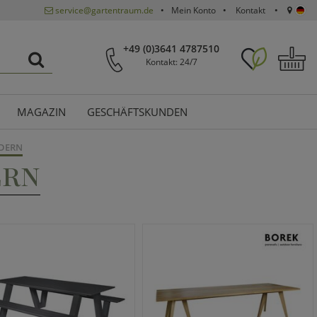
service@gartentraum.de
Mein Konto
Kontakt
+49 (0)3641 4787510
Kontakt: 24/7
MAGAZIN
GESCHÄFTSKUNDEN
ODERN
ERN