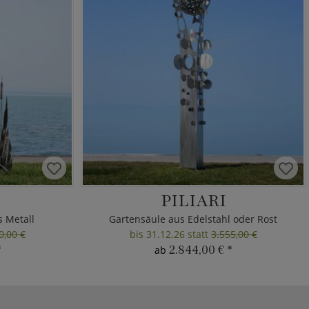
PILIARI
s Metall
Gartensäule aus Edelstahl oder Rost
0,00 €
bis 31.12.26 statt
3.555,00 €
*
2.844,00 €
*
ab