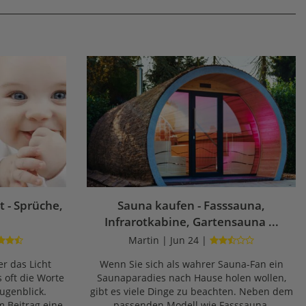
 - Sprüche,
Sauna kaufen - Fasssauna,
Infrarotkabine, Gartensauna ...
Martin | Jun 24 |
r das Licht
Wenn Sie sich als wahrer Sauna-Fan ein
s oft die Worte
Saunaparadies nach Hause holen wollen,
ugenblick.
gibt es viele Dinge zu beachten. Neben dem
m Beitrag eine
passenden Modell wie Fasssauna,