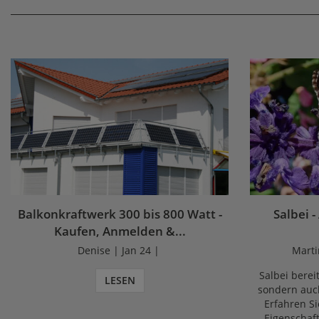
Balkonkraftwerk 300 bis 800 Watt -
Salbei -
Kaufen, Anmelden &...
Denise | Jan 24 |
Marti
Salbei bereit
LESEN
sondern auch
Erfahren Si
Eigenschaf