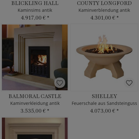
BLICKLING HALL
COUNTY LONGFORD
Kaminsims antik
Kaminverblendung antik
4.917,00 €
*
4.301,00 €
*
BALMORAL CASTLE
SHELLEY
Kaminverkleidung antik
Feuerschale aus Sandsteinguss
3.535,00 €
*
4.073,00 €
*