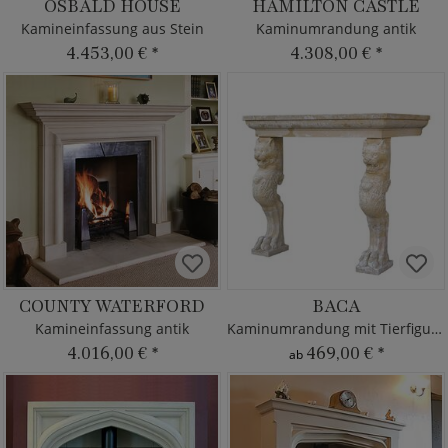
OSBALD HOUSE
HAMILTON CASTLE
Kamineinfassung aus Stein
Kaminumrandung antik
4.453,00 €
*
4.308,00 €
*
COUNTY WATERFORD
BACA
Kamineinfassung antik
Kaminumrandung mit Tierfiguren
4.016,00 €
*
469,00 €
*
ab