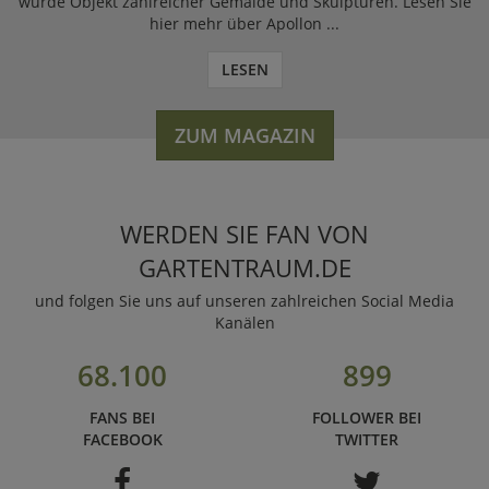
wurde Objekt zahlreicher Gemälde und Skulpturen. Lesen Sie
hier mehr über Apollon ...
LESEN
ZUM MAGAZIN
WERDEN SIE FAN VON
GARTENTRAUM.DE
und folgen Sie uns auf unseren zahlreichen Social Media
Kanälen
68.100
899
FANS BEI
FOLLOWER BEI
FACEBOOK
TWITTER