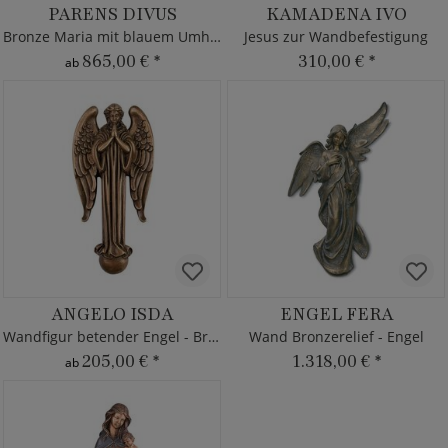
PARENS DIVUS
KAMADENA IVO
Bronze Maria mit blauem Umhang
Jesus zur Wandbefestigung
865,00 €
*
310,00 €
*
ab
ANGELO ISDA
ENGEL FERA
Wandfigur betender Engel - Bronze
Wand Bronzerelief - Engel
205,00 €
*
1.318,00 €
*
ab