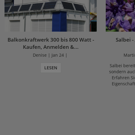
Balkonkraftwerk 300 bis 800 Watt -
Salbei -
Kaufen, Anmelden &...
Denise | Jan 24 |
Marti
Salbei bereit
LESEN
sondern auch
Erfahren Si
Eigenschaf