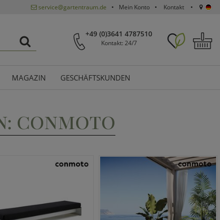
service@gartentraum.de
Mein Konto
Kontakt
+49 (0)3641 4787510
Kontakt: 24/7
MAGAZIN
GESCHÄFTSKUNDEN
N: CONMOTO