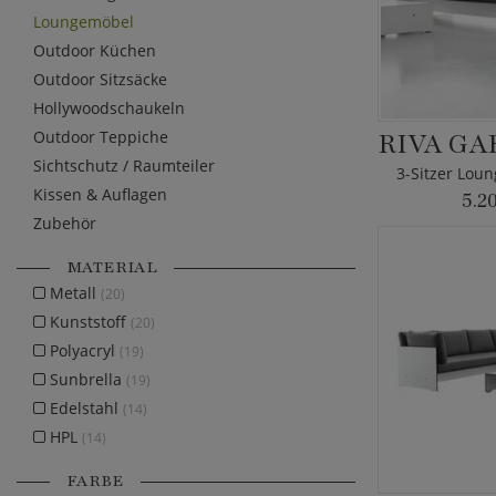
Loungemöbel
Outdoor Küchen
Outdoor Sitzsäcke
Hollywoodschaukeln
Outdoor Teppiche
Sichtschutz / Raumteiler
3-Sitzer Lou
Kissen & Auflagen
5.2
Zubehör
MATERIAL
Metall
(20)
Kunststoff
(20)
Polyacryl
(19)
Sunbrella
(19)
Edelstahl
(14)
HPL
(14)
FARBE