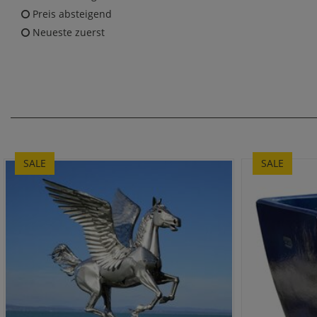
Preis absteigend
Neueste zuerst
SALE
SALE