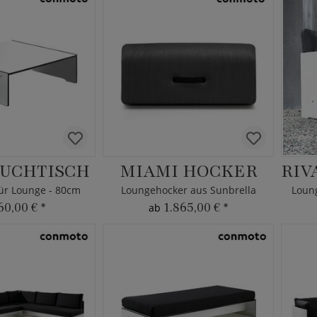
OUCHTISCH
MIAMI HOCKER
ür Lounge - 80cm
Loungehocker aus Sunbrella
60,00 €
*
1.865,00 €
*
ab