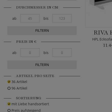
DURCHMESSER IN CM
ab
bis
FILTERN
RIVA 
HPL Ecksofa
PREIS IN €
11.4
ab
bis
FILTERN
ARTIKEL PRO SEITE
36 Artikel
96 Artikel
SORTIERUNG
mit Liebe handsortiert
Preis aufsteigend