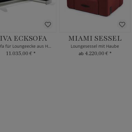
IVA ECKSOFA
MIAMI SESSEL
Ecksofa für Loungeecke aus HPL
Loungesessel mit Haube
11.035,00 €
*
4.220,00 €
*
ab