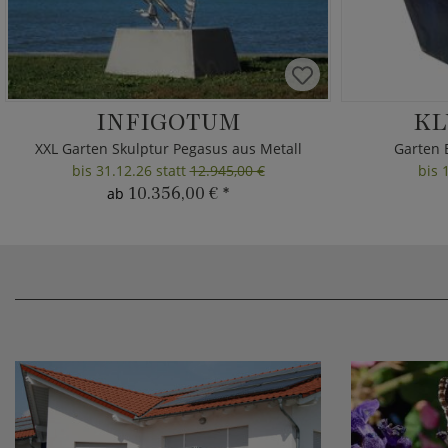
INFIGOTUM
KL
XXL Garten Skulptur Pegasus aus Metall
Garten 
bis 31.12.26 statt
12.945,00 €
bis 
10.356,00 €
*
ab