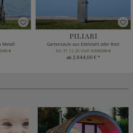
PILIARI
s Metall
Gartensäule aus Edelstahl oder Rost
0,00 €
bis 31.12.26 statt
3.555,00 €
*
2.844,00 €
*
ab