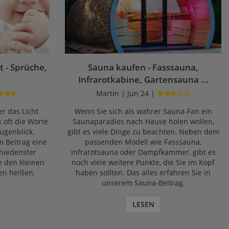
 - Sprüche,
Sauna kaufen - Fasssauna,
Infrarotkabine, Gartensauna ...
Martin | Jun 24 |
r das Licht
Wenn Sie sich als wahrer Sauna-Fan ein
s oft die Worte
Saunaparadies nach Hause holen wollen,
ugenblick.
gibt es viele Dinge zu beachten. Neben dem
m Beitrag eine
passenden Modell wie Fasssauna,
chiedenster
Infrarotsauna oder Dampfkammer, gibt es
e den kleinen
noch viele weitere Punkte, die Sie im Kopf
en heißen.
haben sollten. Das alles erfahren Sie in
unserem Sauna-Beitrag.
LESEN