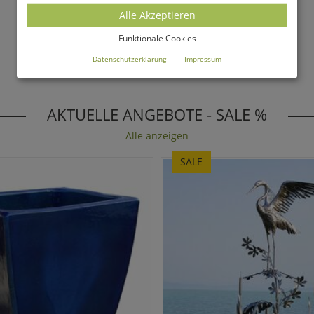
Alle Akzeptieren
Funktionale Cookies
Datenschutzerklärung
Impressum
AKTUELLE ANGEBOTE - SALE %
Alle anzeigen
SALE