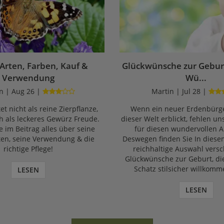
 Arten, Farben, Kauf &
Glückwünsche zur Geburt
Verwendung
Wü...
n | Aug 26 |
Martin | Jul 28 |
et nicht als reine Zierpflanze,
Wenn ein neuer Erdenbürge
 als leckeres Gewürz Freude.
dieser Welt erblickt, fehlen un
e im Beitrag alles über seine
für diesen wundervollen A
ten, seine Verwendung & die
Deswegen finden Sie In diese
richtige Pflege!
reichhaltige Auswahl vers
Glückwünsche zur Geburt, di
Schatz stilsicher willkomm
LESEN
LESEN