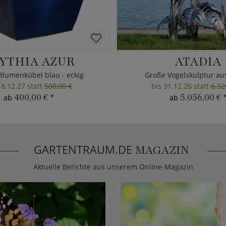
YTHIA AZUR
ATADIA
Blumenkübel blau - eckig
Große Vogelskulptur au
18.12.27 statt
500,00 €
bis 31.12.26 statt
6.32
400,00 €
*
5.056,00 €
ab
ab
GARTENTRAUM.DE
MAGAZIN
Aktuelle Berichte aus unserem Online-Magazin