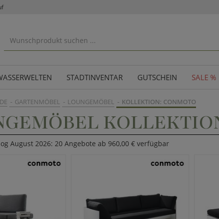
uf
WASSERWELTEN
STADTINVENTAR
GUTSCHEIN
SALE %
DE
GARTENMÖBEL
LOUNGEMÖBEL
KOLLEKTION: CONMOTO
NGEMÖBEL KOLLEKTIO
log August 2026: 20 Angebote ab 960,00 € verfügbar