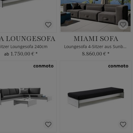
VA LOUNGESOFA
MIAMI SOFA
Sitzer Loungesofa 240cm
Loungesofa 4-Sitzer aus Sunbrella
1.750,00 €
*
8.860,00 €
*
ab