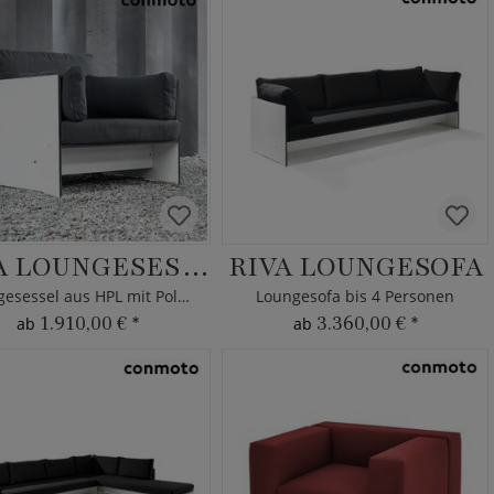
RIVA LOUNGESESSEL
RIVA LOUNGESOFA
Loungesessel aus HPL mit Polster
Loungesofa bis 4 Personen
1.910,00 €
*
3.360,00 €
*
ab
ab