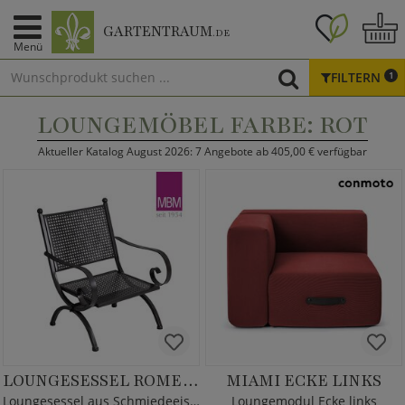
GARTENTRAUM
.DE
Menü
FILTERN
1
LOUNGEMÖBEL FARBE: ROT
Aktueller Katalog August 2026: 7 Angebote ab 405,00 € verfügbar
LOUNGESESSEL ROMEO ELEGANCE
MIAMI ECKE LINKS
Loungesessel aus Schmiedeeisen - MBM
Loungemodul Ecke links