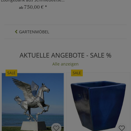
750,00 €
*
ab
GARTENMÖBEL
AKTUELLE ANGEBOTE - SALE %
Alle anzeigen
SALE
SALE