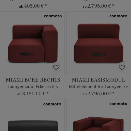
405,00 €
*
2.795,00 €
*
ab
ab
MIAMI ECKE RECHTS
MIAMI BASISMODUL
Loungemodul Ecke rechts
Mittelelement für Loungeecke
3.180,00 €
*
2.795,00 €
*
ab
ab