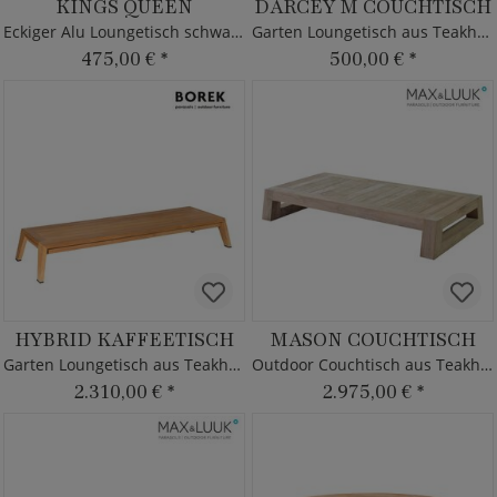
KINGS QUEEN
DARCEY M COUCHTISCH
Eckiger Alu Loungetisch schwarz - 108cm
Garten Loungetisch aus Teakholz - 80cm
475,00 €
*
500,00 €
*
HYBRID KAFFEETISCH
MASON COUCHTISCH
Garten Loungetisch aus Teakholz
Outdoor Couchtisch aus Teakholz - 161x76cm
2.310,00 €
*
2.975,00 €
*