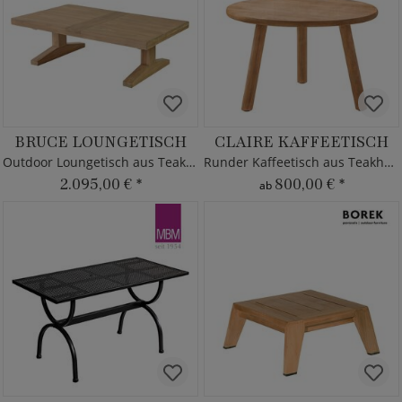
BRUCE LOUNGETISCH
CLAIRE KAFFEETISCH
Outdoor Loungetisch aus Teakholz - 140x80cm
Runder Kaffeetisch aus Teakholz
2.095,00 €
*
800,00 €
*
ab