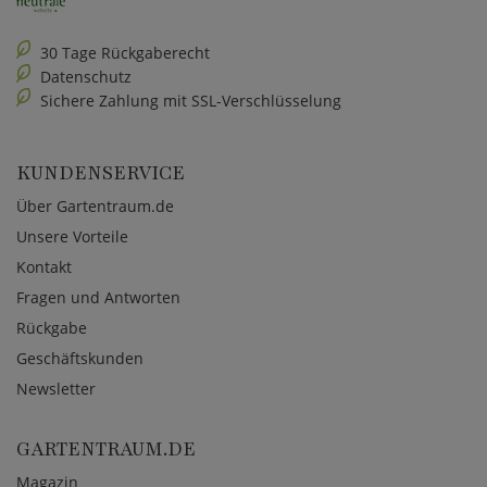
30 Tage Rückgaberecht
Datenschutz
Sichere Zahlung mit SSL-Verschlüsselung
KUNDENSERVICE
Über Gartentraum.de
Unsere Vorteile
Kontakt
Fragen und Antworten
Rückgabe
Geschäftskunden
Newsletter
GARTENTRAUM.DE
Magazin