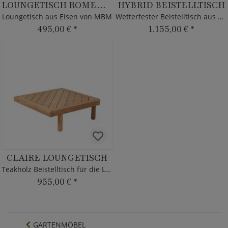
LOUNGETISCH ROMEO ELEGANCE
HYBRID BEISTELLTISCH
Loungetisch aus Eisen von MBM
Wetterfester Beistelltisch aus Teak
495,00 €
*
1.155,00 €
*
CLAIRE LOUNGETISCH
Teakholz Beistelltisch für die Lounge
955,00 €
*
GARTENMÖBEL