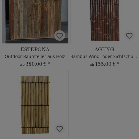
ESTEPONA
AGUNG
Outdoor Raumteiler aus Holz
Bambus Wind- oder Sichtschutzzaun
380,00 €
*
155,00 €
*
ab
ab