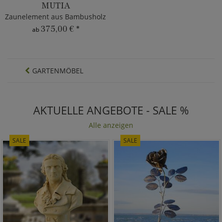
MUTIA
Zaunelement aus Bambusholz
375,00 €
*
ab
GARTENMÖBEL
AKTUELLE ANGEBOTE - SALE %
Alle anzeigen
SALE
SALE