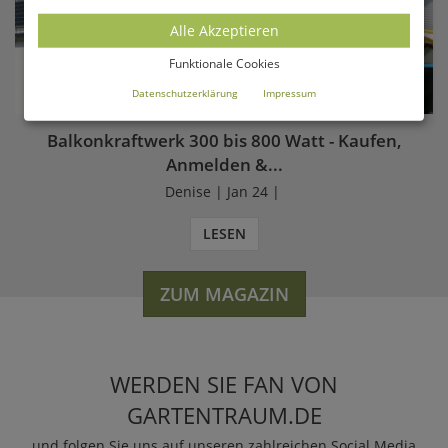
Alle Akzeptieren
Funktionale Cookies
Datenschutzerklärung
Impressum
Balkonkraftwerk 300 bis 800 Watt - Kaufen,
Anmelden &...
Denise | Jan 24 |
LESEN
ZUM MAGAZIN
WERDEN SIE FAN VON
GARTENTRAUM.DE
und folgen Sie uns auf unseren zahlreichen Social Media