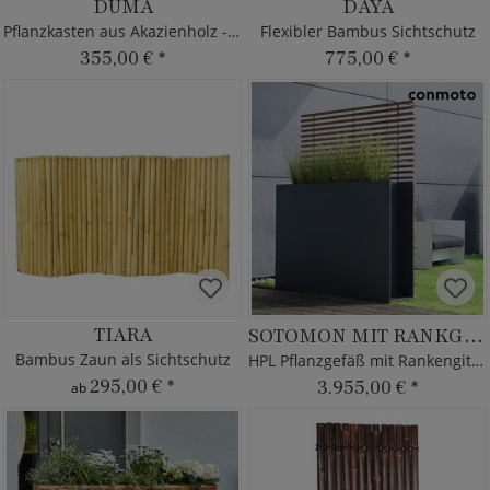
DUMA
DAYA
Pflanzkasten aus Akazienholz - Eckig
Flexibler Bambus Sichtschutz
355,00 €
*
775,00 €
*
TIARA
SOTOMON MIT RANKGITTER
Bambus Zaun als Sichtschutz
HPL Pflanzgefäß mit Rankengitter
295,00 €
*
3.955,00 €
*
ab