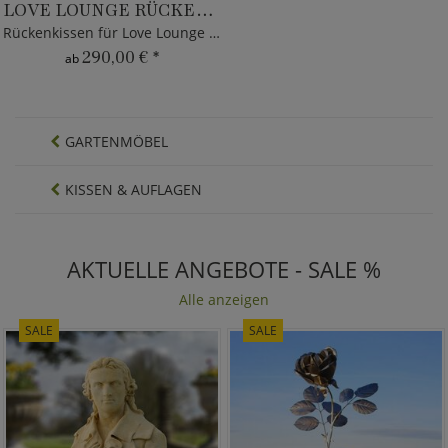
LOVE LOUNGE RÜCKENKISSEN
Rückenkissen für Love Lounge Bellini
290,00 €
*
ab
GARTENMÖBEL
KISSEN & AUFLAGEN
AKTUELLE ANGEBOTE - SALE %
Alle anzeigen
SALE
SALE