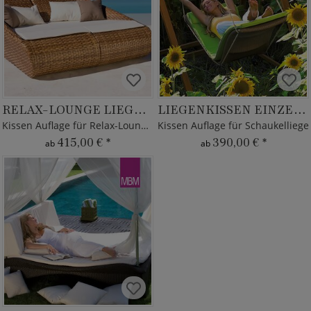
RELAX-LOUNGE LIEGENKISSEN
LIEGENKISSEN EINZELLIEGE HEAVEN SWING
Kissen Auflage für Relax-Lounge Madrigal
Kissen Auflage für Schaukelliege
415,00 €
*
390,00 €
*
ab
ab