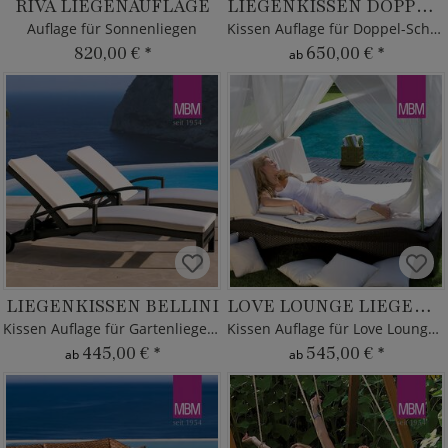
RIVA LIEGENAUFLAGE
LIEGENKISSEN DOPPELLIEGE HEAVEN SWING
Auflage für Sonnenliegen
Kissen Auflage für Doppel-Schaukelliege
820,00 €
*
650,00 €
*
ab
LIEGENKISSEN BELLINI
LOVE LOUNGE LIEGENKISSEN
Kissen Auflage für Gartenliege Bellini
Kissen Auflage für Love Lounge Bellini
445,00 €
*
545,00 €
*
ab
ab