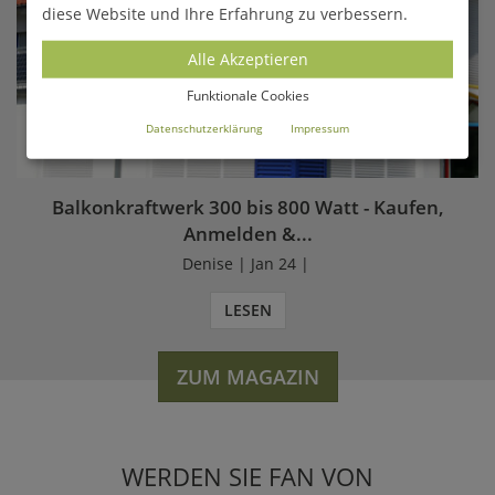
diese Website und Ihre Erfahrung zu verbessern.
Alle Akzeptieren
Funktionale Cookies
Datenschutzerklärung
Impressum
Balkonkraftwerk 300 bis 800 Watt - Kaufen,
Anmelden &...
Denise | Jan 24 |
LESEN
ZUM MAGAZIN
WERDEN SIE FAN VON