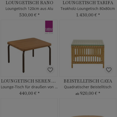
LOUNGETISCH RANO
LOUNGETISCH TARIFA
Loungetisch 120cm aus Alu
Teakholz-Loungetisch 80x80cm
530,00 €
*
1.430,00 €
*
LOUNGETISCH SERENGETI
BEISTELLTISCH CAYA
Lounge-Tisch für draußen von MBM
Quadratischer Beistelltisch
440,00 €
*
920,00 €
*
ab