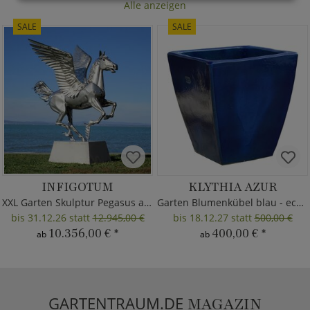
Alle anzeigen
SALE
SALE
INFIGOTUM
KLYTHIA AZUR
XXL Garten Skulptur Pegasus aus Metall
Garten Blumenkübel blau - eckig
bis 31.12.26 statt
12.945,00 €
bis 18.12.27 statt
500,00 €
10.356,00 €
*
400,00 €
*
ab
ab
GARTENTRAUM.DE
MAGAZIN