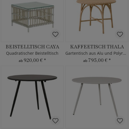
BEISTELLTISCH CAYA
KAFFEETISCH THALA
Quadratischer Beistelltisch
Gartentisch aus Alu und Polyrattan
920,00 €
*
795,00 €
*
ab
ab