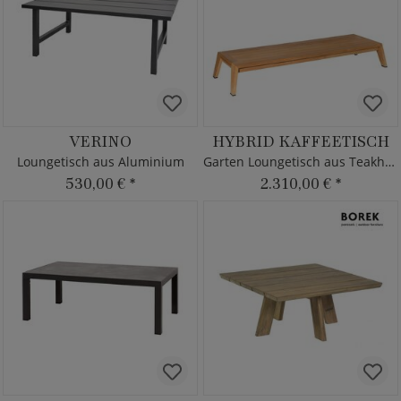
VERINO
HYBRID KAFFEETISCH
Loungetisch aus Aluminium
Garten Loungetisch aus Teakholz
530,00 €
*
2.310,00 €
*