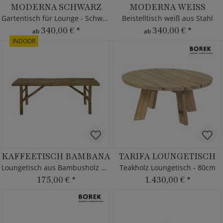
MODERNA SCHWARZ
MODERNA WEISS
Gartentisch für Lounge - Schwarz
Beistelltisch weiß aus Stahl
340,00 €
*
340,00 €
*
ab
ab
INDOOR
KAFFEETISCH BAMBANA
TARIFA LOUNGETISCH
Loungetisch aus Bambusholz 120cm
Teakholz Loungetisch - 80cm
175,00 €
*
1.430,00 €
*