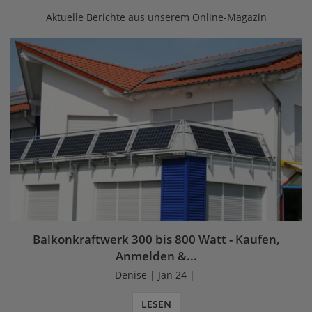
Aktuelle Berichte aus unserem Online-Magazin
Balkonkraftwerk 300 bis 800 Watt - Kaufen,
Anmelden &...
Denise | Jan 24 |
LESEN