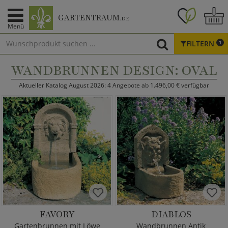
GARTENTRAUM
.DE
Menü
FILTERN
1
WANDBRUNNEN DESIGN: OVAL
Aktueller Katalog August 2026: 4 Angebote ab 1.496,00 € verfügbar
FAVORY
DIABLOS
Gartenbrunnen mit Löwe
Wandbrunnen Antik