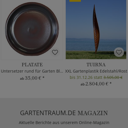
PLATATE
TUIRNA
Untersetzer rund für Garten Blumentöpfe
XXL Gartenplastik Edelstahl/Rost
bis 31.12.26 statt
3.505,00 €
35,00 €
*
ab
2.804,00 €
*
ab
GARTENTRAUM.DE
MAGAZIN
Aktuelle Berichte aus unserem Online-Magazin