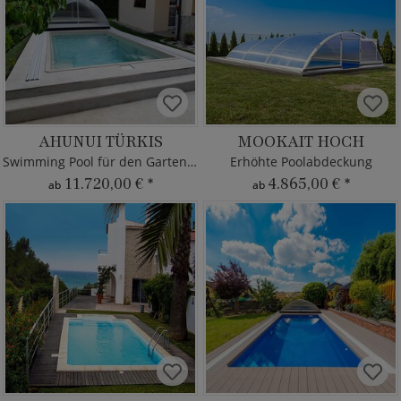
AHUNUI TÜRKIS
MOOKAIT HOCH
Swimming Pool für den Garten - Set
Erhöhte Poolabdeckung
11.720,00 €
*
4.865,00 €
*
ab
ab