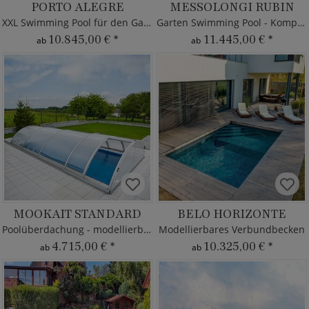
PORTO ALEGRE
MESSOLONGI RUBIN
XXL Swimming Pool für den Garten
Garten Swimming Pool - Komplettset
10.845,00 €
*
11.445,00 €
*
ab
ab
MOOKAIT STANDARD
BELO HORIZONTE
Poolüberdachung - modellierbar
Modellierbares Verbundbecken
4.715,00 €
*
10.325,00 €
*
ab
ab