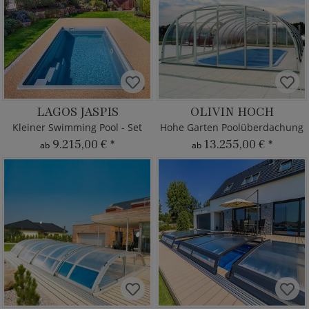
LAGOS JASPIS
OLIVIN HOCH
Kleiner Swimming Pool - Set
Hohe Garten Poolüberdachung
9.215,00 €
*
13.255,00 €
*
ab
ab