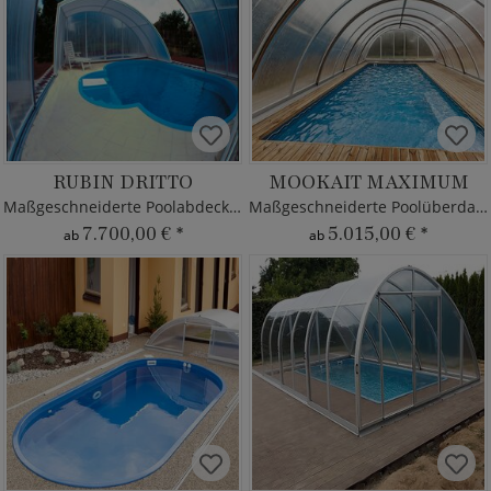
RUBIN DRITTO
MOOKAIT MAXIMUM
Maßgeschneiderte Poolabdeckung
Maßgeschneiderte Poolüberdachung
7.700,00 €
*
5.015,00 €
*
ab
ab