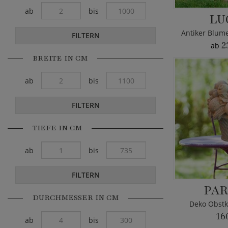
ab
bis
LU
FILTERN
2
ab
BREITE IN CM
ab
bis
FILTERN
TIEFE IN CM
ab
bis
FILTERN
PAR
DURCHMESSER IN CM
Deko Obstk
16
ab
bis