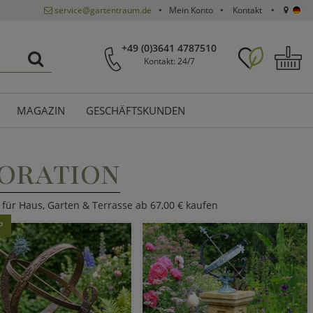
service@gartentraum.de
Mein Konto
Kontakt
+49 (0)3641 4787510
Kontakt: 24/7
MAGAZIN
GESCHÄFTSKUNDEN
ORATION
für Haus, Garten & Terrasse ab 67,00 € kaufen
P