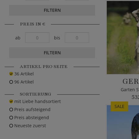
FILTERN
PREIS IN €
ab
bis
FILTERN
ARTIKEL PRO SEITE
36 Artikel
GER
96 Artikel
Garten S
SORTIERUNG
53
mit Liebe handsortiert
SALE
Preis aufsteigend
Preis absteigend
Neueste zuerst