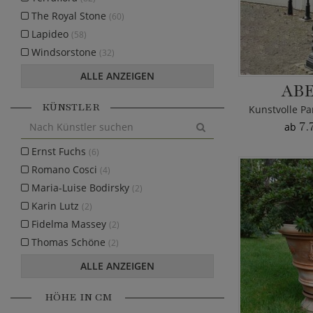
The Royal Stone
(60)
Lapideo
(58)
Windsorstone
(32)
ALLE ANZEIGEN
AB
KÜNSTLER
7.
ab
Ernst Fuchs
(6)
Romano Cosci
(4)
Maria-Luise Bodirsky
(2)
Karin Lutz
(2)
Fidelma Massey
(2)
Thomas Schöne
(2)
ALLE ANZEIGEN
HÖHE IN CM