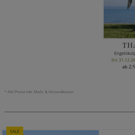
TH
Engelskul
bis 31.12.2
2.
ab
*
Alle Preise inkl. MwSt. & Versandkosten
SALE