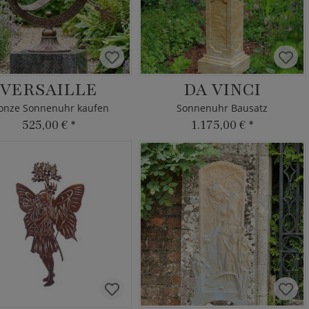
VERSAILLE
DA VINCI
onze Sonnenuhr kaufen
Sonnenuhr Bausatz
525,00 €
*
1.175,00 €
*