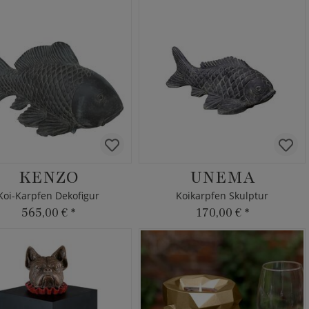
KENZO
UNEMA
Koi-Karpfen Dekofigur
Koikarpfen Skulptur
565,00 €
*
170,00 €
*