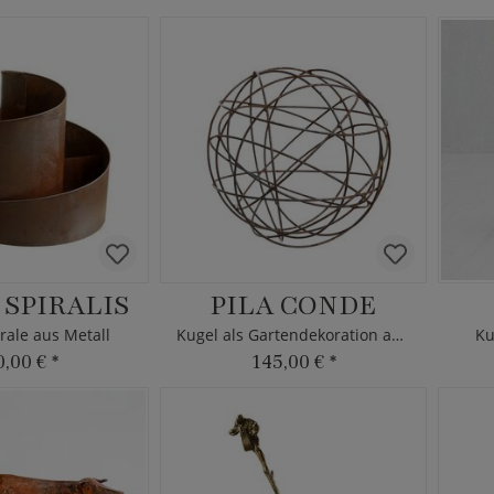
SPIRALIS
PILA CONDE
rale aus Metall
Kugel als Gartendekoration aus Metall
Ku
0,00 €
*
145,00 €
*