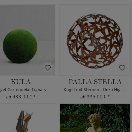
KULA
PALLA STELLA
gel Gartendeko Topiary
Kugel mit Sternen - Deko Highlight
983,00 €
*
335,00 €
*
ab
ab