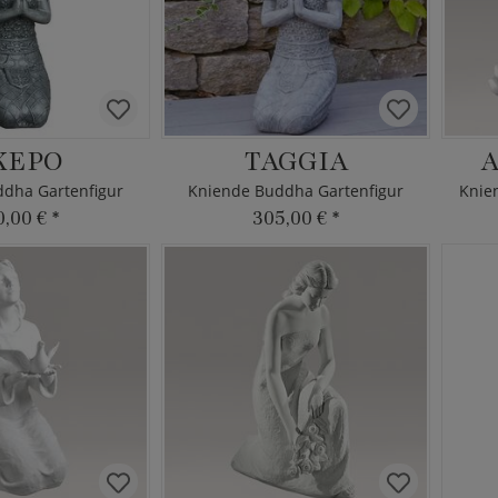
KEPO
TAGGIA
A
dha Gartenfigur
Kniende Buddha Gartenfigur
Knie
0,00 €
*
305,00 €
*