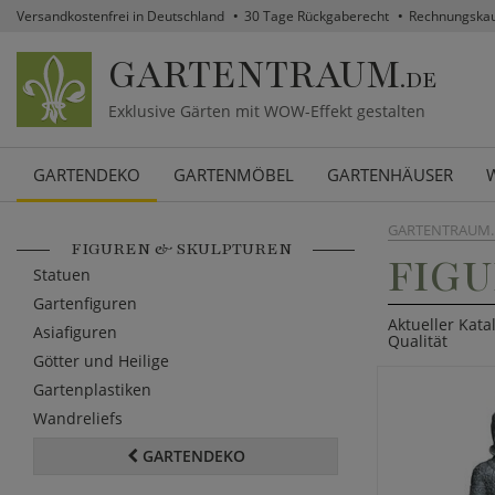
Versandkostenfrei in Deutschland
30 Tage Rückgaberecht
Rechnungska
GARTENTRAUM
.DE
Exklusive Gärten mit WOW-Effekt gestalten
GARTENDEKO
GARTENMÖBEL
GARTENHÄUSER
GARTENTRAUM.
FIGUREN & SKULPTUREN
FIG
Statuen
Gartenfiguren
Aktueller Kata
Asiafiguren
Qualität
Götter und Heilige
Gartenplastiken
Wandreliefs
GARTENDEKO