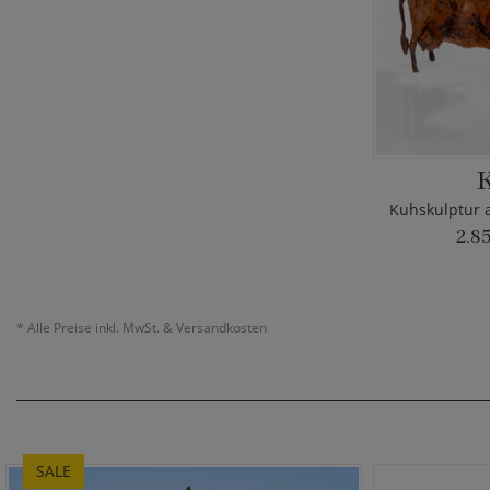
2.8
*
Alle Preise inkl. MwSt. & Versandkosten
SALE