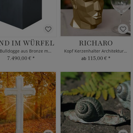
ND IM WÜRFEL
RICHARO
Kopf Bulldogge aus Bronze mit Halskrause
Kopf Kerzenhalter Architekturbeton
7.490,00 €
*
115,00 €
*
ab