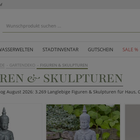
uf
WASSERWELTEN
STADTINVENTAR
GUTSCHEIN
SALE %
DE
GARTENDEKO
FIGUREN & SKULPTUREN
UREN & SKULPTUREN
log August 2026: 3.269 Langlebige Figuren & Skulpturen für Haus,