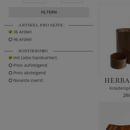
FILTERN
ARTIKEL PRO SEITE
36 Artikel
96 Artikel
SORTIERUNG
mit Liebe handsortiert
Preis aufsteigend
Preis absteigend
HERBA 
Neueste zuerst
Kräuterspi
26