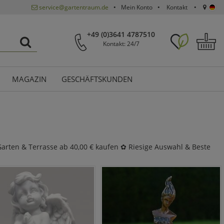
service@gartentraum.de
Mein Konto
Kontakt
+49 (0)3641 4787510
Kontakt: 24/7
MAGAZIN
GESCHÄFTSKUNDEN
 Garten & Terrasse ab 40,00 € kaufen ✿ Riesige Auswahl & Beste