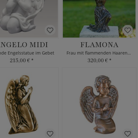
NGELO MIDI
FLAMONA
nde Engelsstatue im Gebet
Frau mit flammenden Haaren Bronze
215,00 €
*
320,00 €
*