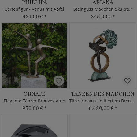
PHILLIPA
ARIANA
Gartenfigur - Venus mit Apfel
Steinguss Mädchen Skulptur
431,00 €
*
345,00 €
*
ORNATE
TANZENDES MÄDCHEN
Elegante Tänzer Bronzestatue
Tänzerin aus limitiertem Bronzehandwerk
950,00 €
*
6.480,00 €
*