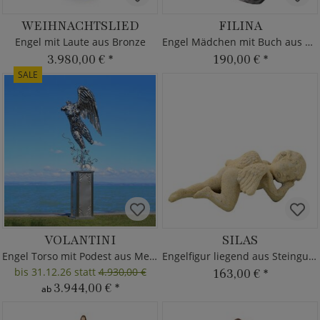
WEIHNACHTSLIED
FILINA
Engel mit Laute aus Bronze
Engel Mädchen mit Buch aus Stein
3.980,00 €
*
190,00 €
*
SALE
VOLANTINI
SILAS
Engel Torso mit Podest aus Metall
Engelfigur liegend aus Steinguss
bis 31.12.26 statt
4.930,00 €
163,00 €
*
3.944,00 €
*
ab