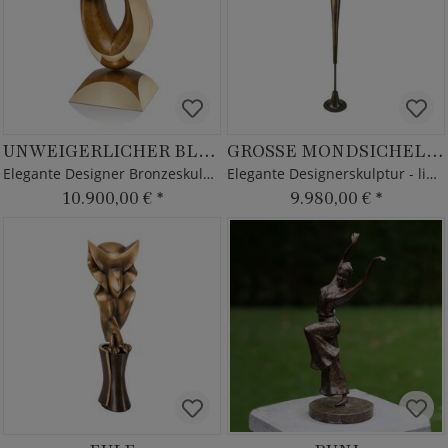
UNWEIGERLICHER BLICKFANG
GROSSE MONDSICHELSTELE
Elegante Designer Bronzeskulptur - limitiert
Elegante Designerskulptur - limitiert
10.900,00 €
*
9.980,00 €
*