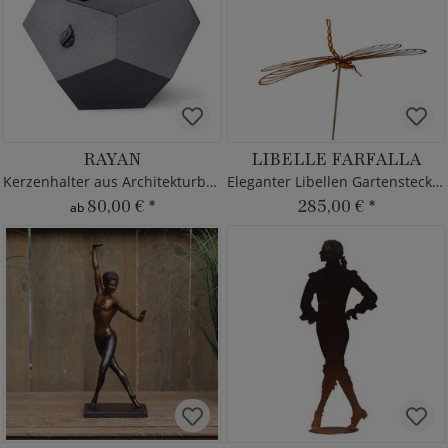
RAYAN
LIBELLE FARFALLA
Kerzenhalter aus Architekturbeton
Eleganter Libellen Gartenstecker
80,00 €
*
285,00 €
*
ab