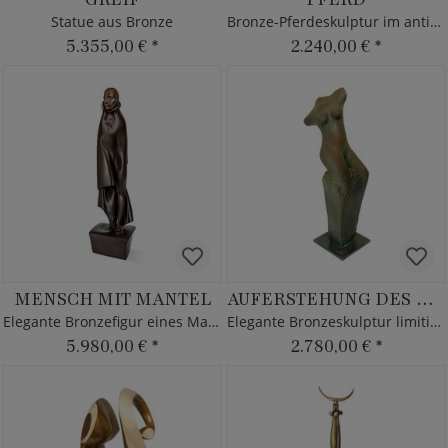
Statue aus Bronze
Bronze-Pferdeskulptur im antiken Design
5.355,00 €
*
2.240,00 €
*
MENSCH MIT MANTEL
AUFERSTEHUNG DES MENSCHLICHEN PHÖNIX
Elegante Bronzefigur eines Mannes
Elegante Bronzeskulptur limitiert Frauentorso
5.980,00 €
*
2.780,00 €
*