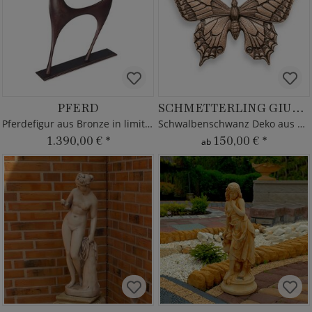
PFERD
SCHMETTERLING GIULIA
Pferdefigur aus Bronze in limitierter Edition
Schwalbenschwanz Deko aus Bronze
1.390,00 €
*
150,00 €
*
ab