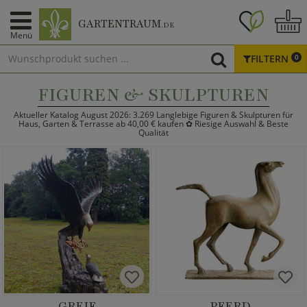
GARTENTRAUM
.DE
Menü
FILTERN
0
FIGUREN & SKULPTUREN
Aktueller Katalog August 2026: 3.269 Langlebige Figuren & Skulpturen für
Haus, Garten & Terrasse ab 40,00 € kaufen ✿ Riesige Auswahl & Beste
Qualität
GREIF
PFERD