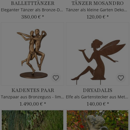
BALLETTTÄNZER
TÄNZER MOSANDRO
Eleganter Tänzer als Bronze-Dekofigur
Tänzer als kleine Garten Dekofigur
380,00 €
*
120,00 €
*
KADENTES PAAR
DRYADALIS
Tanzpaar aus Bronzeguss - limitierte Edition
Elfe als Gartenstecker aus Metall
1.490,00 €
*
140,00 €
*