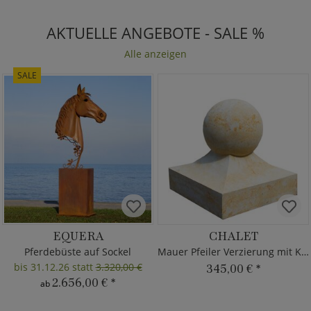
AKTUELLE ANGEBOTE - SALE %
Alle anzeigen
SALE
EQUERA
CHALET
Pferdebüste auf Sockel
Mauer Pfeiler Verzierung mit Kugel
bis 31.12.26 statt
3.320,00 €
345,00 €
*
2.656,00 €
*
ab