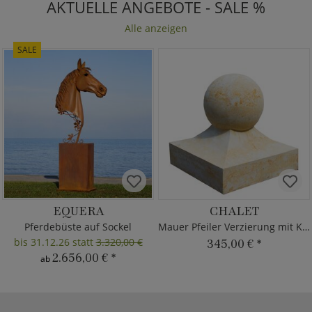
AKTUELLE ANGEBOTE - SALE %
Alle anzeigen
SALE
EQUERA
CHALET
Pferdebüste auf Sockel
Mauer Pfeiler Verzierung mit Kugel
bis 31.12.26 statt
3.320,00 €
345,00 €
*
2.656,00 €
*
ab