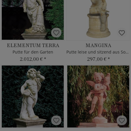
ELEMENTUM TERRA
MANGINA
Putte für den Garten
Putte leise und sitzend aus Sockel
2.012,00 €
*
297,00 €
*