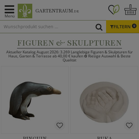
GARTENTRAUM
.DE
Menü
FILTERN
0
FIGUREN & SKULPTUREN
Aktueller Katalog August 2026: 3.269 Langlebige Figuren & Skulpturen für
Haus, Garten & Terrasse ab 40,00 € kaufen ✿ Riesige Auswahl & Beste
Qualität
PINGUIN
RUKA