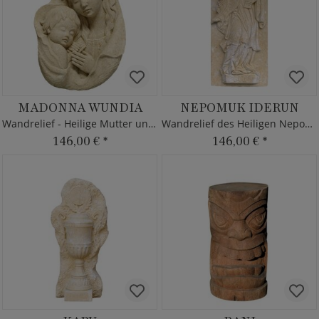
MADONNA WUNDIA
NEPOMUK IDERUN
Wandrelief - Heilige Mutter und Jesus
Wandrelief des Heiligen Nepomuk
146,00 €
*
146,00 €
*