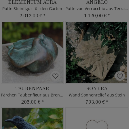
ELEMENTUM AURA
ANGELO
Putte Steinfigur für den Garten
Putte von Verrocchio aus Terrakotta
2.012,00 €
*
1.120,00 €
*
TAUBENPAAR
SONERA
Pärchen Taubenfigur aus Bronze
Wand Sonnenrelief aus Stein
205,00 €
*
793,00 €
*