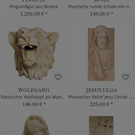
Pinguinfigur aus Bronze
Plastische runde Schale mit Händen
1.258,00 €
*
140,00 €
*
WOLFGANG
JESUS ULGA
Plastischer Wolfskopf als Wandrelief
Plastisches Relief Jesu Christi - Steinguss
146,00 €
*
225,00 €
*