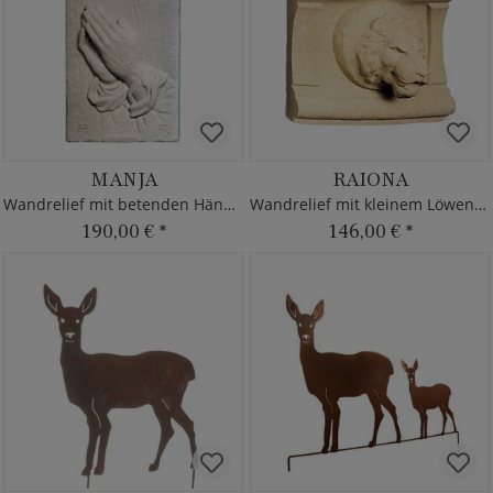
MANJA
RAIONA
Wandrelief mit betenden Händen
Wandrelief mit kleinem Löwenkopf
190,00 €
*
146,00 €
*