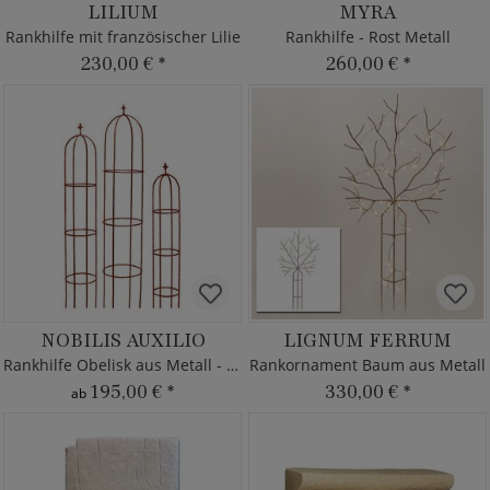
LILIUM
MYRA
Rankhilfe mit französischer Lilie
Rankhilfe - Rost Metall
230,00 €
*
260,00 €
*
NOBILIS AUXILIO
LIGNUM FERRUM
Rankhilfe Obelisk aus Metall - Rost
Rankornament Baum aus Metall
195,00 €
*
330,00 €
*
ab