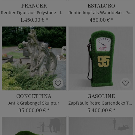
PRANCER
ESTALORO
Rentier Figur aus Polystone - Indoor
Rentierkopf als Wanddeko - Polystone
1.450,00 €
*
450,00 €
*
CONCETTINA
GASOLINE
Antik Grabengel Skulptur
Zapfsäule Retro Gartendeko Topiary
35.600,00 €
*
5.400,00 €
*