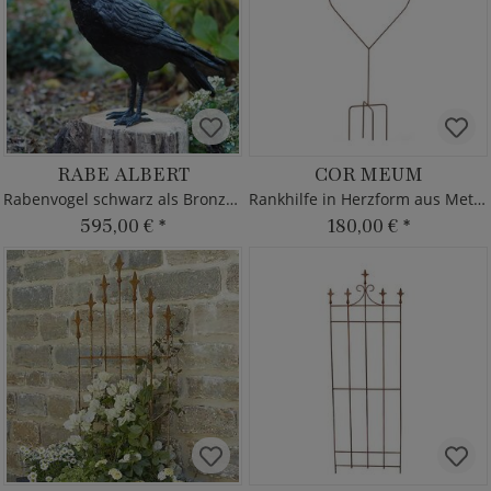
RABE ALBERT
COR MEUM
Rabenvogel schwarz als Bronze Tierfigur
Rankhilfe in Herzform aus Metall - Rost
595,00 €
*
180,00 €
*