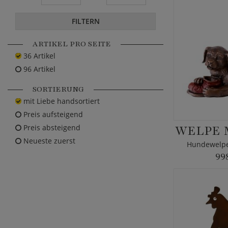
FILTERN
ARTIKEL PRO SEITE
36 Artikel
96 Artikel
SORTIERUNG
mit Liebe handsortiert
Preis aufsteigend
WELPE 
Preis absteigend
Neueste zuerst
Hundewelpe 
99