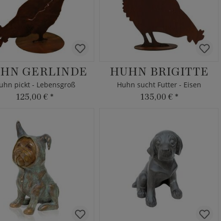
HN GERLINDE
HUHN BRIGITTE
uhn pickt - Lebensgroß
Huhn sucht Futter - Eisen
125,00 €
*
135,00 €
*