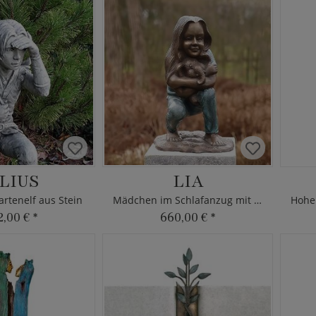
ILIUS
LIA
rtenelf aus Stein
Mädchen im Schlafanzug mit Teddy
2,00 €
*
660,00 €
*