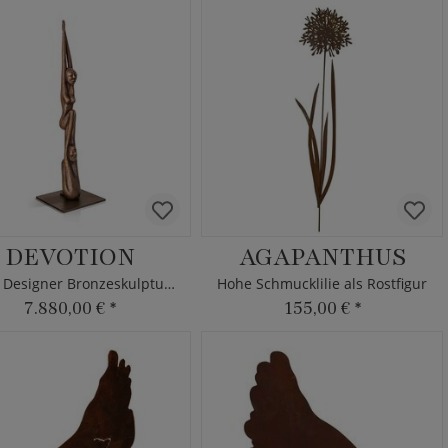
DEVOTION
AGAPANTHUS
Hohe Designer Bronzeskulptur - limitiert
Hohe Schmucklilie als Rostfigur
7.880,00 €
*
155,00 €
*