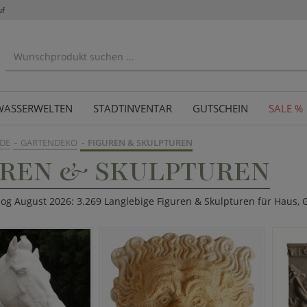
uf
WASSERWELTEN
STADTINVENTAR
GUTSCHEIN
SALE %
DE
GARTENDEKO
FIGUREN & SKULPTUREN
UREN & SKULPTUREN
log August 2026: 3.269 Langlebige Figuren & Skulpturen für Haus,