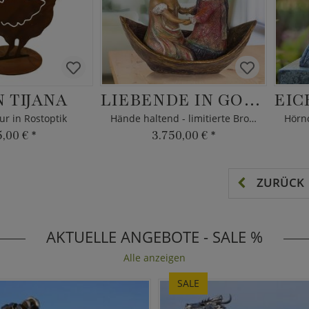
 TIJANA
LIEBENDE IN GONDEL
ur in Rostoptik
Hände haltend - limitierte Bronzefigur
5,00 €
*
3.750,00 €
*
ZURÜCK
AKTUELLE ANGEBOTE - SALE %
Alle anzeigen
SALE