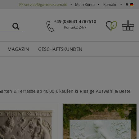
service@gartentraum.de
Mein Konto
Kontakt
+49 (0)3641 4787510
Kontakt: 24/7
MAGAZIN
GESCHÄFTSKUNDEN
 Garten & Terrasse ab 40,00 € kaufen ✿ Riesige Auswahl & Beste