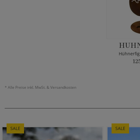
HUHN
Hühnerfig
12
*
Alle Preise inkl. MwSt. & Versandkosten
SALE
SALE