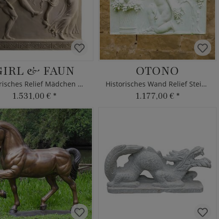
GIRL & FAUN
OTONO
Historisches Relief Mädchen & Faun
Historisches Wand Relief Steinguss Herbst
1.531,00 €
*
1.177,00 €
*