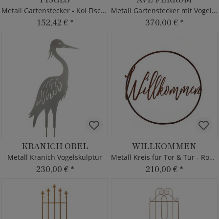
Metall Gartenstecker - Koi Fische
Metall Gartenstecker mit Vogelschwarm
152,42 €
*
370,00 €
*
KRANICH OREL
WILLKOMMEN
Metall Kranich Vogelskulptur
Metall Kreis für Tor & Tür - Rost Optik
230,00 €
*
210,00 €
*