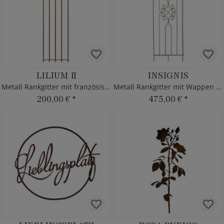
LILIUM II
INSIGNIS
Metall Rankgitter mit französischer Lilie
Metall Rankgitter mit Wappen - Rost
200,00 €
*
475,00 €
*