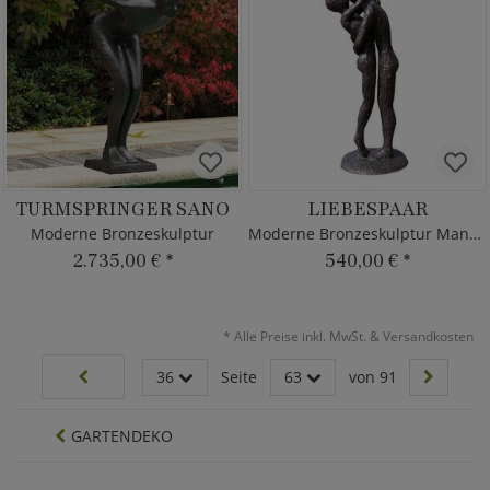
TURMSPRINGER SANO
LIEBESPAAR
Moderne Bronzeskulptur
Moderne Bronzeskulptur Mann & Frau
2.735,00 €
*
540,00 €
*
*
Alle Preise inkl. MwSt. & Versandkosten
36
Seite
63
von 91
GARTENDEKO