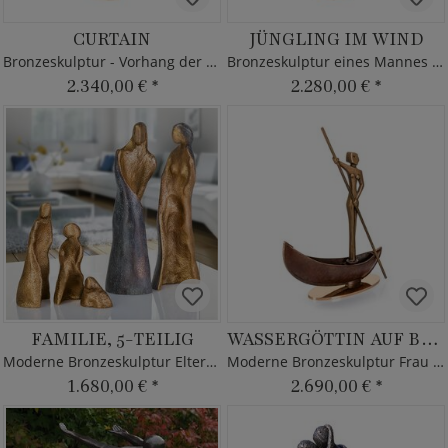
CURTAIN
JÜNGLING IM WIND
Bronzeskulptur - Vorhang der Gedanken
Bronzeskulptur eines Mannes limitiert
2.340,00 €
*
2.280,00 €
*
FAMILIE, 5-TEILIG
WASSERGÖTTIN AUF BARKE
Moderne Bronzeskulptur Eltern und 3 Kinder
Moderne Bronzeskulptur Frau mit Boot
1.680,00 €
*
2.690,00 €
*