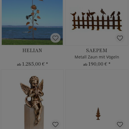
HELIAN
SAEPEM
Metall Zaun mit Vögeln
1.285,00 €
*
190,00 €
*
ab
ab