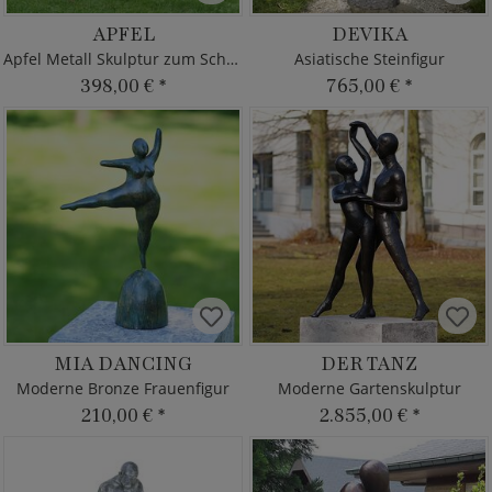
APFEL
DEVIKA
Apfel Metall Skulptur zum Schrauben
Asiatische Steinfigur
398,00 €
*
765,00 €
*
MIA DANCING
DER TANZ
Moderne Bronze Frauenfigur
Moderne Gartenskulptur
210,00 €
*
2.855,00 €
*