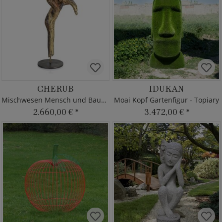
CHERUB
IDUKAN
Mischwesen Mensch und Baum - Bronzefigur
Moai Kopf Gartenfigur - Topiary
2.660,00 €
*
3.472,00 €
*