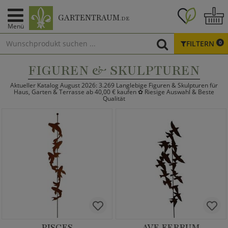
GARTENTRAUM
.DE
Menü
FILTERN
0
FIGUREN & SKULPTUREN
Aktueller Katalog August 2026: 3.269 Langlebige Figuren & Skulpturen für
Haus, Garten & Terrasse ab 40,00 € kaufen ✿ Riesige Auswahl & Beste
Qualität
PISCES
AVE FERRUM