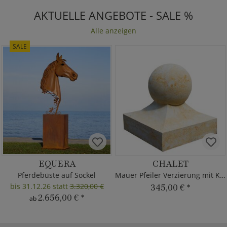
AKTUELLE ANGEBOTE - SALE %
Alle anzeigen
SALE
EQUERA
CHALET
Pferdebüste auf Sockel
Mauer Pfeiler Verzierung mit Kugel
bis 31.12.26 statt
3.320,00 €
345,00 €
*
2.656,00 €
*
ab