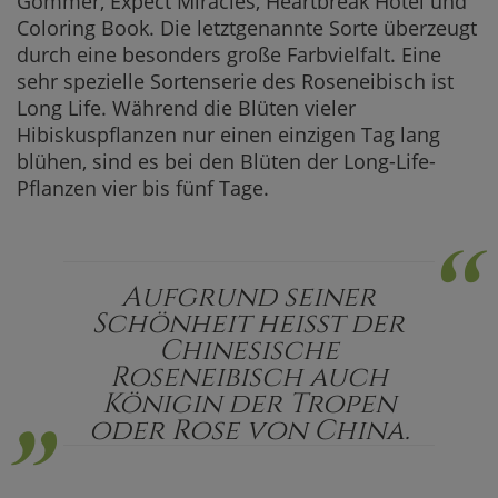
Gommer, Expect Miracles, Heartbreak Hotel und
Coloring Book. Die letztgenannte Sorte überzeugt
durch eine besonders große Farbvielfalt. Eine
sehr spezielle Sortenserie des Roseneibisch ist
Long Life. Während die Blüten vieler
Hibiskuspflanzen nur einen einzigen Tag lang
blühen, sind es bei den Blüten der Long-Life-
Pflanzen vier bis fünf Tage.
“
Aufgrund seiner
„
Schönheit heißt der
Chinesische
Roseneibisch auch
Königin der Tropen
oder Rose von China.