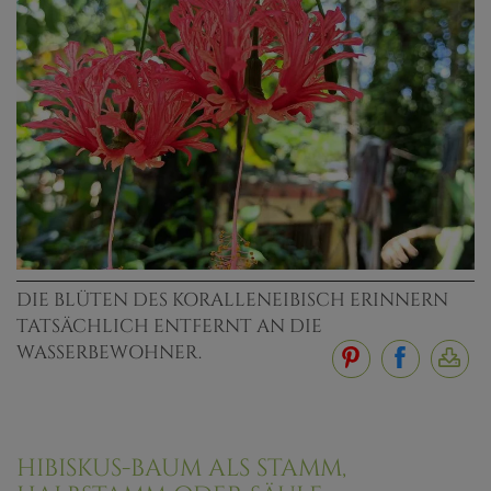
DIE BLÜTEN DES KORALLENEIBISCH ERINNERN
TATSÄCHLICH ENTFERNT AN DIE
WASSERBEWOHNER.
HIBISKUS-BAUM ALS STAMM,