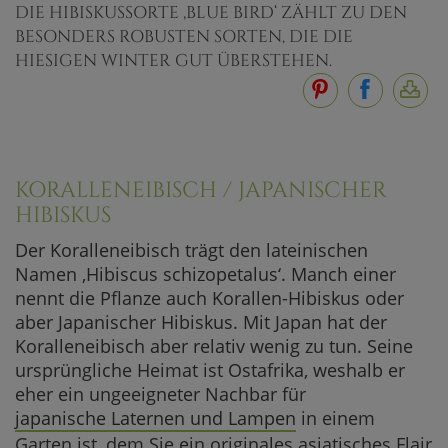
DIE HIBISKUSSORTE ‚BLUE BIRD‘ ZÄHLT ZU DEN
BESONDERS ROBUSTEN SORTEN, DIE DIE
HIESIGEN WINTER GUT ÜBERSTEHEN.
KORALLENEIBISCH / JAPANISCHER
HIBISKUS
Der Koralleneibisch trägt den lateinischen
Namen ‚Hibiscus schizopetalus‘. Manch einer
nennt die Pflanze auch Korallen-Hibiskus oder
aber Japanischer Hibiskus. Mit Japan hat der
Koralleneibisch aber relativ wenig zu tun. Seine
ursprüngliche Heimat ist Ostafrika, weshalb er
eher ein ungeeigneter Nachbar für
japanische Laternen und Lampen
in einem
Garten ist, dem Sie ein originales asiatisches Flair