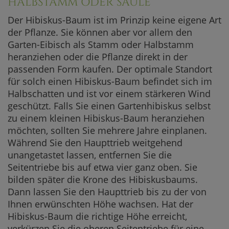
HALBSTAMM ODER SÄULE
Der Hibiskus-Baum ist im Prinzip keine eigene Art
der Pflanze. Sie können aber vor allem den
Garten-Eibisch als Stamm oder Halbstamm
heranziehen oder die Pflanze direkt in der
passenden Form kaufen. Der optimale Standort
für solch einen Hibiskus-Baum befindet sich im
Halbschatten und ist vor einem stärkeren Wind
geschützt. Falls Sie einen Gartenhibiskus selbst
zu einem kleinen Hibiskus-Baum heranziehen
möchten, sollten Sie mehrere Jahre einplanen.
Während Sie den Haupttrieb weitgehend
unangetastet lassen, entfernen Sie die
Seitentriebe bis auf etwa vier ganz oben. Sie
bilden später die Krone des Hibiskusbaums.
Dann lassen Sie den Haupttrieb bis zu der von
Ihnen erwünschten Höhe wachsen. Hat der
Hibiskus-Baum die richtige Höhe erreicht,
verkürzen Sie die oberen Seitentriebe für eine