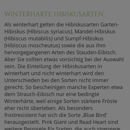
WINTERHARTE HIBISKUSARTEN
Als winterhart gelten die Hibiskusarten Garten-
Hibiskus (Hibiscus syriacus), Mandel-Hibiskus
(Hibiscus mutabilis) und Sumpf-Hibiskus
(Hibiscus moscheutus) sowie die aus ihm
hervorgegangenen Arten des Stauden-Eibisch.
Aber Sie sollten etwas vorsichtig bei der Auswahl
sein. Die Einteilung der Hibiskusarten in
winterhart und nicht winterhart wird den
Unterschieden bei den Sorten nicht immer
gerecht. So bescheinigen manche Experten etwa
dem Strauch-Eibisch nur eine bedingte
Winterhärte, weil einige Sorten stärkere Fröste
eher nicht überleben. Als besonders
frostresistent hat sich die Sorte ‚Blue Bird‘
herausgestellt. Pink Giant und Read Heart sind
weitere Beispiele für Sorten, die auch strengere