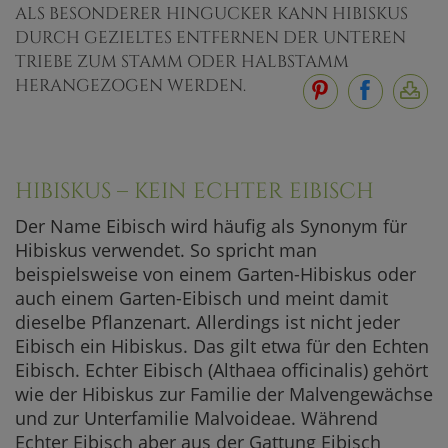
ALS BESONDERER HINGUCKER KANN HIBISKUS
DURCH GEZIELTES ENTFERNEN DER UNTEREN
TRIEBE ZUM STAMM ODER HALBSTAMM
HERANGEZOGEN WERDEN.
HIBISKUS – KEIN ECHTER EIBISCH
Der Name Eibisch wird häufig als Synonym für
Hibiskus verwendet. So spricht man
beispielsweise von einem Garten-Hibiskus oder
auch einem Garten-Eibisch und meint damit
dieselbe Pflanzenart. Allerdings ist nicht jeder
Eibisch ein Hibiskus. Das gilt etwa für den Echten
Eibisch. Echter Eibisch (Althaea officinalis) gehört
wie der Hibiskus zur Familie der Malvengewächse
und zur Unterfamilie Malvoideae. Während
Echter Eibisch aber aus der Gattung Eibisch