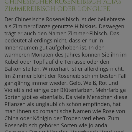
CHINESISCHER ROSENEIBISCH ALIAS
ZIMMEREIBISCH ODER LONGLIFE
Der Chinesische Roseneibisch ist der beliebteste
als Zimmerpflanze genutzte Hibiskus. Deswegen
trägt er auch den Namen Zimmer-Eibisch. Das
bedeutet allerdings nicht, dass er nur in
Innenräumen gut aufgehoben ist. In den
wärmeren Monaten des Jahres können Sie ihn im
Kübel oder Topf auf die Terrasse oder den
Balkon stellen. Winterhart ist er allerdings nicht.
Im Zimmer blüht der Roseneibisch im besten Fall
ganzjährig immer wieder. Gelb, Weiß, Rot und
Violett sind einige der Blütenfarben. Mehrfarbige
Sorten gibt es ebenfalls. Da viele Menschen diese
Pflanzen als unglaublich schön empfinden, hat
man ihnen so romantische Namen wie Rose von
China oder Königin der Tropen verliehen. Zum
Roseneibisch gehören Sorten wie Jolanda