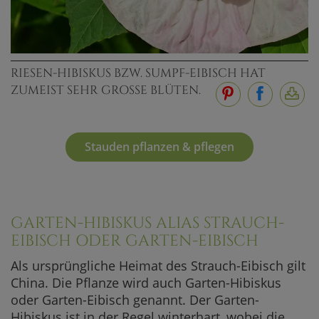
RIESEN-HIBISKUS BZW. SUMPF-EIBISCH HAT
ZUMEIST SEHR GROSSE BLÜTEN.
Stauden pflanzen & pflegen
GARTEN-HIBISKUS ALIAS STRAUCH-
EIBISCH ODER GARTEN-EIBISCH
Als ursprüngliche Heimat des Strauch-Eibisch gilt
China. Die Pflanze wird auch Garten-Hibiskus
oder Garten-Eibisch genannt. Der Garten-
Hibiskus ist in der Regel winterhart, wobei die