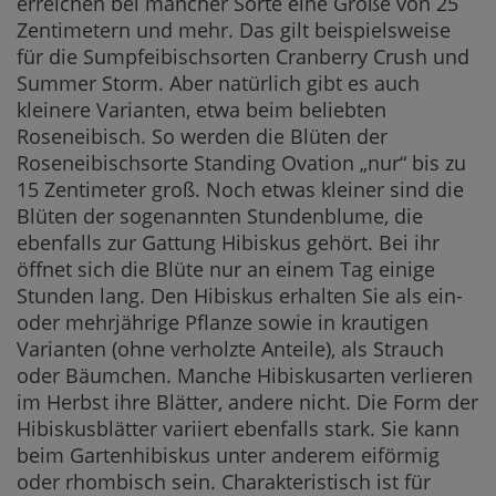
erreichen bei mancher Sorte eine Größe von 25
Zentimetern und mehr. Das gilt beispielsweise
für die Sumpfeibischsorten Cranberry Crush und
Summer Storm. Aber natürlich gibt es auch
kleinere Varianten, etwa beim beliebten
Roseneibisch. So werden die Blüten der
Roseneibischsorte Standing Ovation „nur“ bis zu
15 Zentimeter groß. Noch etwas kleiner sind die
Blüten der sogenannten Stundenblume, die
ebenfalls zur Gattung Hibiskus gehört. Bei ihr
öffnet sich die Blüte nur an einem Tag einige
Stunden lang. Den Hibiskus erhalten Sie als ein-
oder mehrjährige Pflanze sowie in krautigen
Varianten (ohne verholzte Anteile), als Strauch
oder Bäumchen. Manche Hibiskusarten verlieren
im Herbst ihre Blätter, andere nicht. Die Form der
Hibiskusblätter variiert ebenfalls stark. Sie kann
beim Gartenhibiskus unter anderem eiförmig
oder rhombisch sein. Charakteristisch ist für