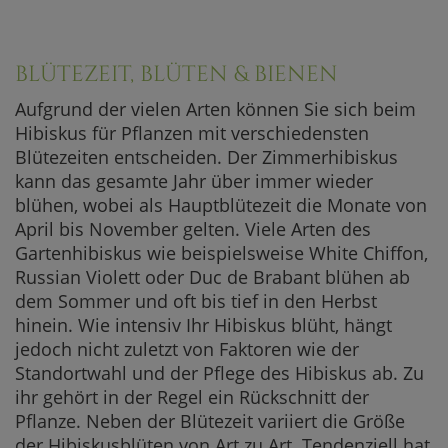
JETZT KAUFEN
BLÜTEZEIT, BLÜTEN & BIENEN
Aufgrund der vielen Arten können Sie sich beim
Hibiskus für Pflanzen mit verschiedensten
Blütezeiten entscheiden. Der Zimmerhibiskus
kann das gesamte Jahr über immer wieder
blühen, wobei als Hauptblütezeit die Monate von
April bis November gelten. Viele Arten des
Gartenhibiskus wie beispielsweise White Chiffon,
Russian Violett oder Duc de Brabant blühen ab
dem Sommer und oft bis tief in den Herbst
hinein. Wie intensiv Ihr Hibiskus blüht, hängt
jedoch nicht zuletzt von Faktoren wie der
Standortwahl und der Pflege des Hibiskus ab. Zu
ihr gehört in der Regel ein Rückschnitt der
Pflanze. Neben der Blütezeit variiert die Größe
der Hibiskusblüten von Art zu Art. Tendenziell hat