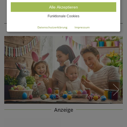
Alle Akzeptieren
Funktionale Cookies
Shop The Look
Datenschutzerklärung
Impressum
Anzeige