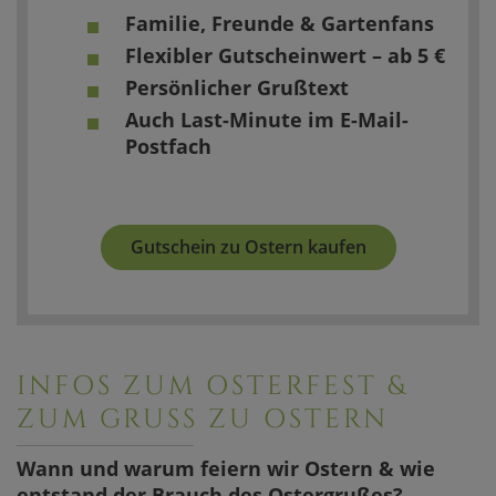
Häufige Fra
Familie, Freunde & Gartenfans
Flexibler Gutscheinwert – ab 5 €
Persönlicher Grußtext
Auch Last-Minute im E-Mail-
Postfach
Gutschein zu Ostern kaufen
INFOS ZUM OSTERFEST &
ZUM GRUSS ZU OSTERN
Wann und warum feiern wir Ostern & wie
entstand der Brauch des Ostergrußes?