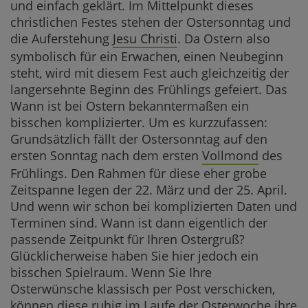
und einfach geklärt. Im Mittelpunkt dieses
christlichen Festes stehen der Ostersonntag und
die Auferstehung
Jesu Christi
. Da Ostern also
symbolisch für ein Erwachen, einen Neubeginn
steht, wird mit diesem Fest auch gleichzeitig der
langersehnte Beginn des Frühlings gefeiert. Das
Wann ist bei Ostern bekanntermaßen ein
bisschen komplizierter. Um es kurzzufassen:
Grundsätzlich fällt der Ostersonntag auf den
ersten Sonntag nach dem ersten
Vollmond
des
Frühlings. Den Rahmen für diese eher grobe
Zeitspanne legen der 22. März und der 25. April.
Und wenn wir schon bei komplizierten Daten und
Terminen sind. Wann ist dann eigentlich der
passende Zeitpunkt für Ihren Ostergruß?
Glücklicherweise haben Sie hier jedoch ein
bisschen Spielraum. Wenn Sie Ihre
Osterwünsche klassisch per Post verschicken,
können diese ruhig im Laufe der Osterwoche ihre