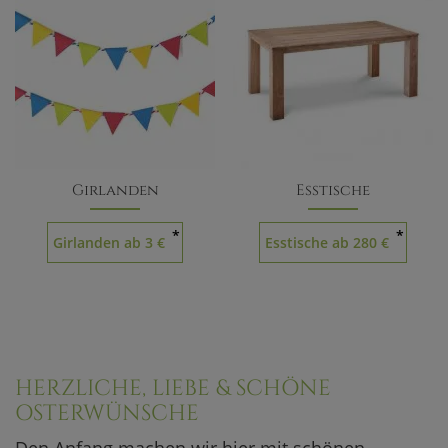
Girlanden
Esstische
*
*
Girlanden ab 3 €
Esstische ab 280 €
HERZLICHE, LIEBE & SCHÖNE
OSTERWÜNSCHE
Den Anfang machen wir hier mit schönen