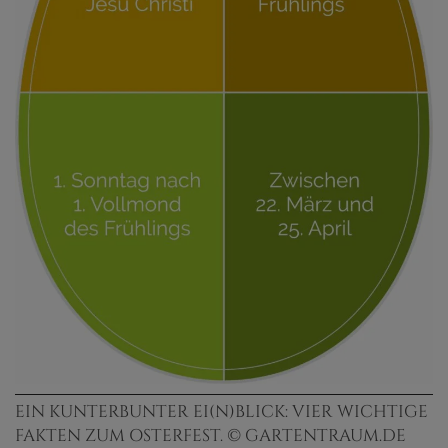
EIN KUNTERBUNTER EI(N)BLICK: VIER WICHTIGE
FAKTEN ZUM OSTERFEST. © GARTENTRAUM.DE