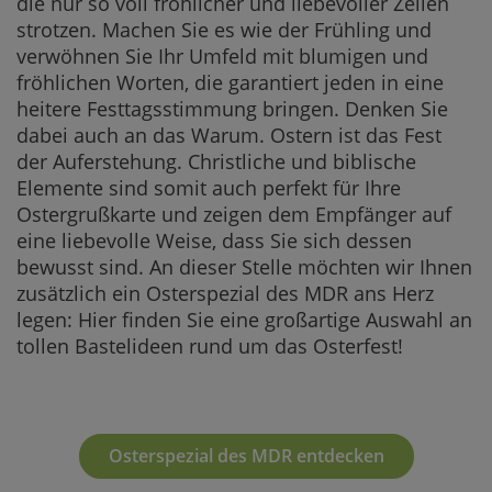
die nur so voll fröhlicher und liebevoller Zeilen
strotzen. Machen Sie es wie der Frühling und
verwöhnen Sie Ihr Umfeld mit blumigen und
fröhlichen Worten, die garantiert jeden in eine
heitere Festtagsstimmung bringen. Denken Sie
dabei auch an das Warum. Ostern ist das Fest
der Auferstehung. Christliche und biblische
Elemente sind somit auch perfekt für Ihre
Ostergrußkarte und zeigen dem Empfänger auf
eine liebevolle Weise, dass Sie sich dessen
bewusst sind. An dieser Stelle möchten wir Ihnen
zusätzlich ein Osterspezial des MDR ans Herz
legen: Hier finden Sie eine großartige Auswahl an
tollen Bastelideen rund um das Osterfest!
Osterspezial des MDR entdecken