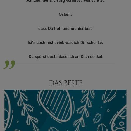
“
Jemand, der Dich arg vermisst, wünscht zu
Ostern,
„
dass Du froh und munter bist.
Ist’s auch nicht viel, was ich Dir schenke:
Du spürst doch, dass ich an Dich denke!
DAS BESTE