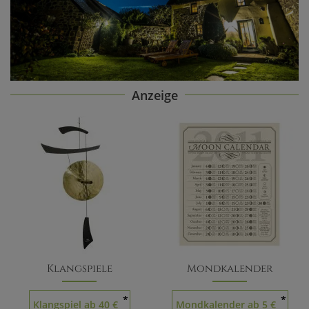
Anzeige
Klangspiele
Mondkalender
*
*
Klangspiel ab 40 €
Mondkalender ab 5 €