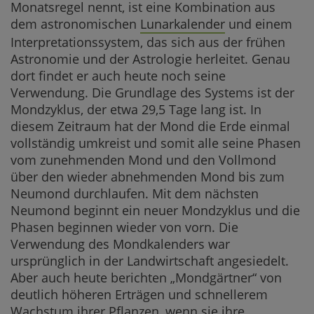
Monatsregel nennt, ist eine Kombination aus
dem astronomischen
Lunarkalender
und einem
Interpretationssystem, das sich aus der frühen
Astronomie und der Astrologie herleitet. Genau
dort findet er auch heute noch seine
Verwendung. Die Grundlage des Systems ist der
Mondzyklus, der etwa 29,5 Tage lang ist. In
diesem Zeitraum hat der Mond die Erde einmal
vollständig umkreist und somit alle seine Phasen
vom zunehmenden Mond und den Vollmond
über den wieder abnehmenden Mond bis zum
Neumond durchlaufen. Mit dem nächsten
Neumond beginnt ein neuer Mondzyklus und die
Phasen beginnen wieder von vorn. Die
Verwendung des Mondkalenders war
ursprünglich in der Landwirtschaft angesiedelt.
Aber auch heute berichten „Mondgärtner“ von
deutlich höheren Erträgen und schnellerem
Wachstum ihrer Pflanzen, wenn sie ihre