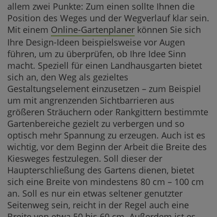
allem zwei Punkte: Zum einen sollte Ihnen die
Position des Weges und der Wegverlauf klar sein.
Mit einem
Online-Gartenplaner
können Sie sich
Ihre Design-Ideen beispielsweise vor Augen
führen, um zu überprüfen, ob Ihre Idee Sinn
macht. Speziell für einen Landhausgarten bietet
sich an, den Weg als gezieltes
Gestaltungselement einzusetzen – zum Beispiel
um mit angrenzenden Sichtbarrieren aus
größeren Sträuchern oder Rankgittern bestimmte
Gartenbereiche gezielt zu verbergen und so
optisch mehr Spannung zu erzeugen. Auch ist es
wichtig, vor dem Beginn der Arbeit die Breite des
Kiesweges festzulegen. Soll dieser der
Haupterschließung des Gartens dienen, bietet
sich eine Breite von mindestens 80 cm – 100 cm
an. Soll es nur ein etwas seltener genutzter
Seitenweg sein, reicht in der Regel auch eine
Breite von etwa 50 bis 60 cm. Außerdem ist es