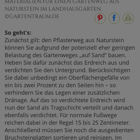
MATERIALIEN FÜR EINEN GARTENWEG AUS
NATURSTEIN IM LANDHAUSGARTEN.
©GARTENTRAUM.DE
So geht’s:
Zunächst gilt: den Pflasterweg aus Naturstein
können Sie aufgrund der potenziell eher geringen
Belastung des Gartenweges „auf Sand“ bauen.
Heben Sie dafür zunächst das Erdreich aus und
verdichten Sie den Untergrund. Berücksichtigen
Sie dabei unbedingt ein Oberflächengefälle von
ein bis zwei Prozent zu den Seiten hin – so
verhindern Sie das Legen einer zusätzlichen
Dränage. Auf das so verdichtete Erdreich wird
nun der Sand als Tragschicht verteilt und danach
ebenfalls verdichtet. Für normale Fußwege
reichen dabei in der Regel 15 bis 25 Zentimeter.
Anschließend müssen Sie noch die ausgedienten
Bruchsteinplatten sortieren und reinigen. Im