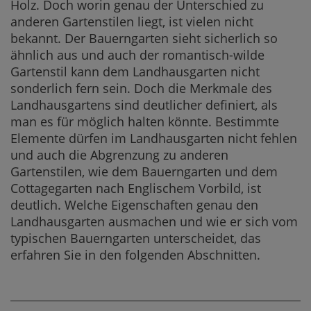
Holz. Doch worin genau der Unterschied zu
anderen Gartenstilen liegt, ist vielen nicht
bekannt. Der Bauerngarten sieht sicherlich so
ähnlich aus und auch der romantisch-wilde
Gartenstil kann dem Landhausgarten nicht
sonderlich fern sein. Doch die Merkmale des
Landhausgartens sind deutlicher definiert, als
man es für möglich halten könnte. Bestimmte
Elemente dürfen im Landhausgarten nicht fehlen
und auch die Abgrenzung zu anderen
Gartenstilen, wie dem Bauerngarten und dem
Cottagegarten nach Englischem Vorbild, ist
deutlich. Welche Eigenschaften genau den
Landhausgarten ausmachen und wie er sich vom
typischen Bauerngarten unterscheidet, das
erfahren Sie in den folgenden Abschnitten.