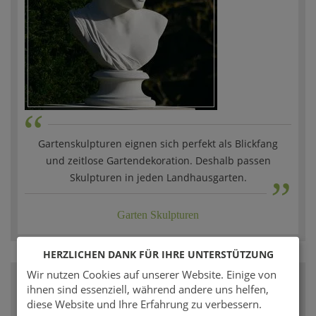
“
Gartenskulpturen eignen sich perfekt als Blickfang
„
und zeitlose Gartendekoration. Deshalb passen
Skulpturen in jeden Landhausgarten.
Garten Skulpturen
HERZLICHEN DANK FÜR IHRE UNTERSTÜTZUNG
Wir nutzen Cookies auf unserer Website. Einige von
ihnen sind essenziell, während andere uns helfen,
diese Website und Ihre Erfahrung zu verbessern.