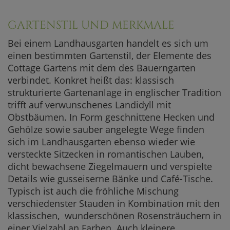
GARTENSTIL UND MERKMALE
Bei einem Landhausgarten handelt es sich um
einen bestimmten Gartenstil, der Elemente des
Cottage Gartens mit dem des Bauerngarten
verbindet. Konkret heißt das: klassisch
strukturierte Gartenanlage in englischer Tradition
trifft auf verwunschenes Landidyll mit
Obstbäumen. In Form geschnittene Hecken und
Gehölze sowie sauber angelegte Wege finden
sich im Landhausgarten ebenso wieder wie
versteckte Sitzecken in romantischen Lauben,
dicht bewachsene Ziegelmauern und verspielte
Details wie gusseiserne Bänke und Café-Tische.
Typisch ist auch die fröhliche Mischung
verschiedenster Stauden in Kombination mit den
klassischen, wunderschönen Rosensträuchern in
einer Vielzahl an Farben. Auch kleinere