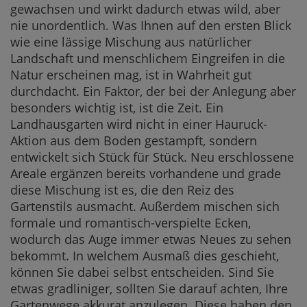
gewachsen und wirkt dadurch etwas wild, aber
nie unordentlich. Was Ihnen auf den ersten Blick
wie eine lässige Mischung aus natürlicher
Landschaft und menschlichem Eingreifen in die
Natur erscheinen mag, ist in Wahrheit gut
durchdacht. Ein Faktor, der bei der Anlegung aber
besonders wichtig ist, ist die Zeit. Ein
Landhausgarten wird nicht in einer Hauruck-
Aktion aus dem Boden gestampft, sondern
entwickelt sich Stück für Stück. Neu erschlossene
Areale ergänzen bereits vorhandene und grade
diese Mischung ist es, die den Reiz des
Gartenstils ausmacht. Außerdem mischen sich
formale und romantisch-verspielte Ecken,
wodurch das Auge immer etwas Neues zu sehen
bekommt. In welchem Ausmaß dies geschieht,
können Sie dabei selbst entscheiden. Sind Sie
etwas gradliniger, sollten Sie darauf achten, Ihre
Gartenwege akkurat anzulegen. Diese haben den