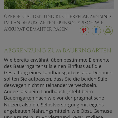
ÜPPIGE STAUDEN UND KLETTERPFLANZEN SIND
IM LANDHAUSGARTEN EBENSO TYPISCH WIE
AKKURAT GEMÄHTER RASEN.
ABGRENZUNG ZUM BAUERNGARTEN
Wie bereits erwähnt, üben bestimmte Elemente
des Bauerngartenstils einen Einfluss auf die
Gestaltung eines Landhausgartens aus. Dennoch
sollten Sie aufpassen, dass Sie die beiden Stile
deswegen nicht miteinander verwechseln.
Anders als beim Landhaustil, steht beim
Bauerngarten
nach wie vor der pragmatische
Nutzen, also die Selbstversorgung mit eigens
angebauten Nahrungsmitteln, wie Obst, Gemüse
und Kräutern im Vordergrund. Zwar ist diese